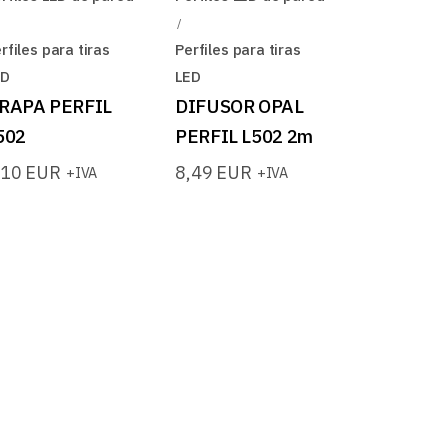
rfiles para tiras
Perfiles para tiras
ED
LED
RAPA PERFIL
DIFUSOR OPAL
502
PERFIL L502 2m
,10
EUR
8,49
EUR
+IVA
+IVA