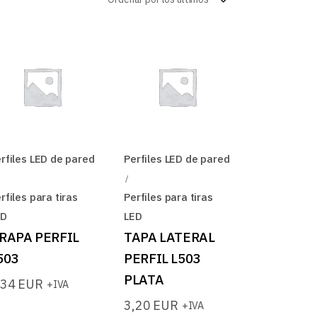
log
rfiles LED de pared
Perfiles LED de pared
rfiles para tiras
Perfiles para tiras
ED
LED
RAPA PERFIL
TAPA LATERAL
503
PERFIL L503
PLATA
,34
EUR
+IVA
3,20
EUR
+IVA