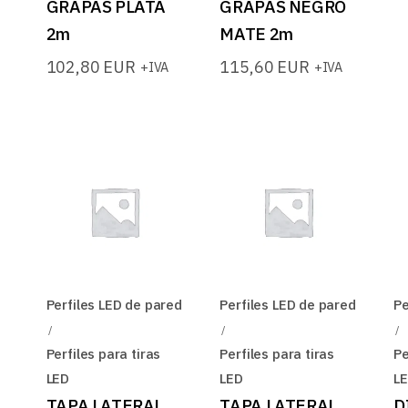
GRAPAS PLATA
GRAPAS NEGRO
2m
MATE 2m
102,80
EUR
115,60
EUR
+IVA
+IVA
Perfiles LED de pared
Perfiles LED de pared
Pe
Perfiles para tiras
Perfiles para tiras
Pe
LED
LED
L
TAPA LATERAL
TAPA LATERAL
D