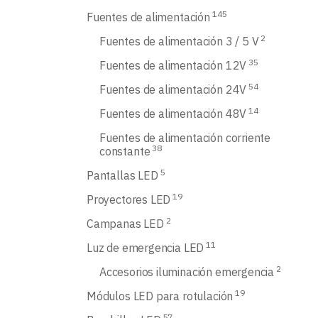
145
Fuentes de alimentación
2
Fuentes de alimentación 3 / 5 V
35
Fuentes de alimentación 12V
54
Fuentes de alimentación 24V
14
Fuentes de alimentación 48V
Fuentes de alimentación corriente
38
constante
5
Pantallas LED
19
Proyectores LED
2
Campanas LED
11
Luz de emergencia LED
2
Accesorios iluminación emergencia
19
Módulos LED para rotulación
57