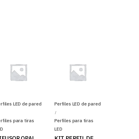
rfiles LED de pared
Perfiles LED de pared
rfiles para tiras
Perfiles para tiras
ED
LED
IFUSOR OPAL
KIT PERFIL DE