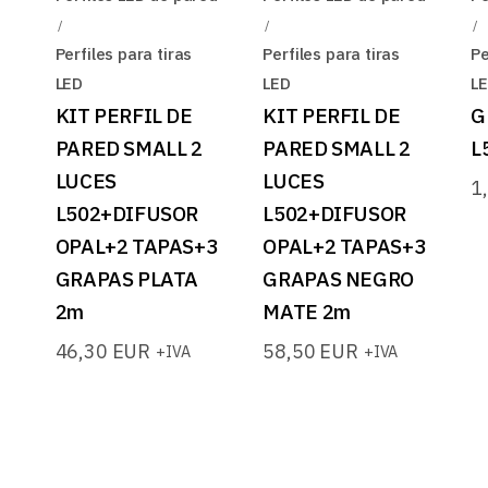
Perfiles para tiras
Perfiles para tiras
Pe
LED
LED
L
KIT PERFIL DE
KIT PERFIL DE
G
PARED SMALL 2
PARED SMALL 2
L
LUCES
LUCES
1
L502+DIFUSOR
L502+DIFUSOR
OPAL+2 TAPAS+3
OPAL+2 TAPAS+3
GRAPAS PLATA
GRAPAS NEGRO
2m
MATE 2m
46,30
EUR
58,50
EUR
+IVA
+IVA