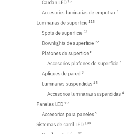
15
Cardan LED
4
Accesorios luminarias de empotrar
118
Luminarias de superficie
22
Spots de superficie
72
Downlights de superficie
8
Plafones de superficie
4
Accesorios plafones de superficie
8
Apliques de pared
18
Luminarias suspendidas
4
Accesorios luminarias suspendidas
19
Paneles LED
9
Accesorios para paneles
199
Sistemas de carril LED
87