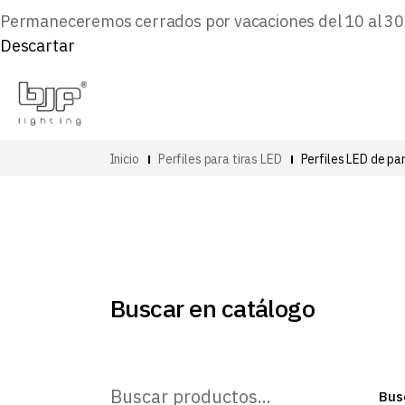
Permaneceremos cerrados por vacaciones del 10 al 30 d
Descartar
Inicio
Perfiles para tiras LED
Perfiles LED de pa
Buscar en catálogo
Buscar
Bus