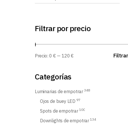
Filtrar por precio
Filtra
Precio:
0 €
—
120 €
Categorías
348
Luminarias de empotrar
97
Ojos de buey LED
100
Spots de empotrar
134
Downlights de empotrar