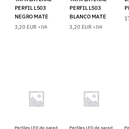
PERFIL L503
PERFIL L503
P
NEGRO MATE
BLANCO MATE
1
3,20
EUR
3,20
EUR
+IVA
+IVA
Perfiles LED de pared
Perfiles LED de pared
Pe