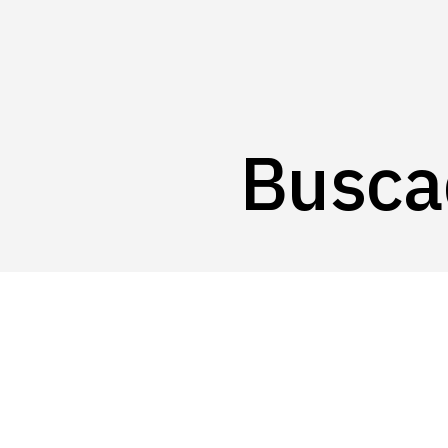
Buscad