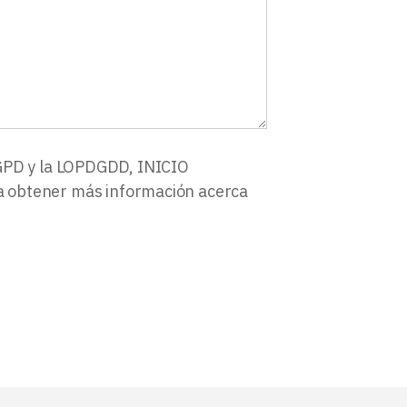
RGPD y la LOPDGDD, INICIO
ara obtener más información acerca