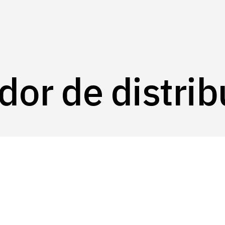
B
or de distrib