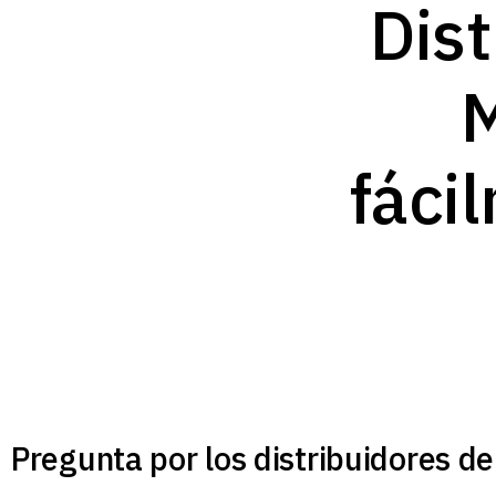
Dist
M
fáci
Pregunta por los distribuidores de