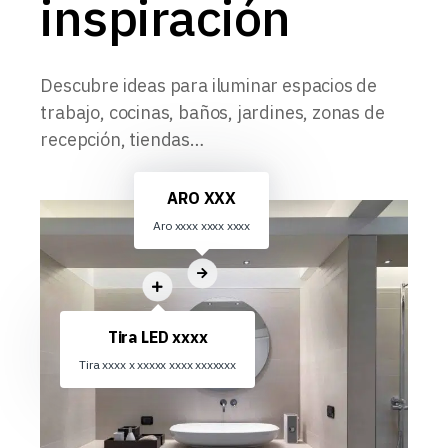
inspiración
Descubre ideas para iluminar espacios de
trabajo, cocinas, baños, jardines, zonas de
recepción, tiendas…
ARO XXX
Aro xxxx xxxx xxxx
Tira LED xxxx
Tira xxxx x xxxxx xxxx xxxxxxx