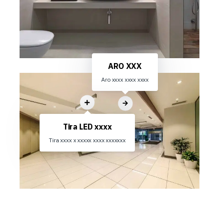
ARO XXX
Aro xxxx xxxx xxxx
Tira LED xxxx
Tira xxxx x xxxxx xxxx xxxxxxx