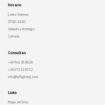
Horario
Lunes-Viernes:
07:00-14:00
Sábado y domingo:
Cerrado
Consultas
+34 966 28 88 28
+34 672 12 83 12
info@bjflighting.com
Links
Mapa del Sitio