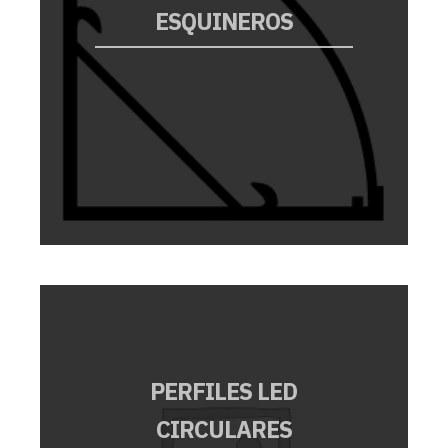
ESQUINEROS
PERFILES LED
CIRCULARES