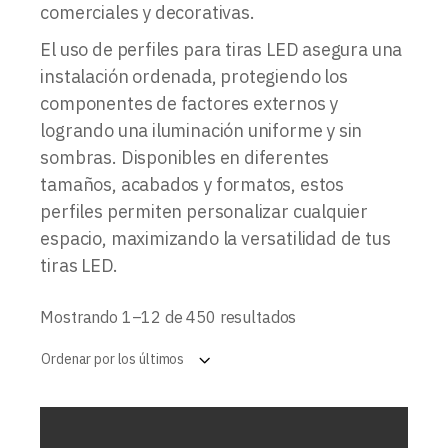
comerciales y decorativas.
El uso de perfiles para tiras LED asegura una
instalación ordenada, protegiendo los
componentes de factores externos y
logrando una iluminación uniforme y sin
sombras. Disponibles en diferentes
tamaños, acabados y formatos, estos
perfiles permiten personalizar cualquier
espacio, maximizando la versatilidad de tus
tiras LED.
Ordenado
Mostrando 1–12 de 450 resultados
por
los
Ordenar por los últimos
últimos