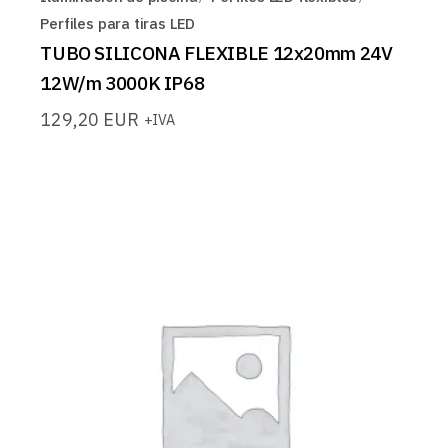
Perfiles para tiras LED
TUBO SILICONA FLEXIBLE 12x20mm 24V
12W/m 3000K IP68
129,20
EUR
+IVA