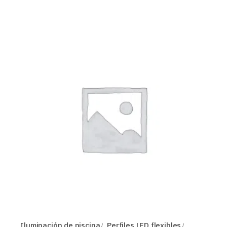
Iluminación de piscina
Perfiles LED flexibles