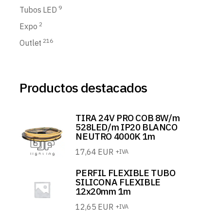
9
Tubos LED
2
Expo
216
Outlet
Productos destacados
TIRA 24V PRO COB 8W/m
528LED/m IP20 BLANCO
NEUTRO 4000K 1m
17,64
EUR
+IVA
PERFIL FLEXIBLE TUBO
SILICONA FLEXIBLE
12x20mm 1m
12,65
EUR
+IVA