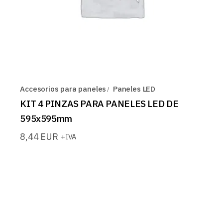
Accesorios para paneles
Paneles LED
KIT 4 PINZAS PARA PANELES LED DE
595x595mm
8,44
EUR
+IVA