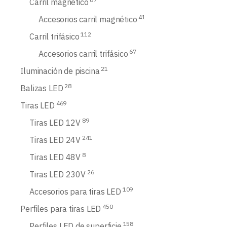
Carril magnético
41
Accesorios carril magnético
112
Carril trifásico
67
Accesorios carril trifásico
21
Iluminación de piscina
28
Balizas LED
469
Tiras LED
89
Tiras LED 12V
241
Tiras LED 24V
8
Tiras LED 48V
26
Tiras LED 230V
109
Accesorios para tiras LED
450
Perfiles para tiras LED
158
Perfiles LED de superficie