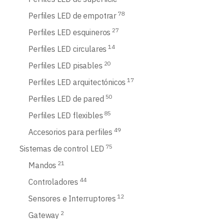
78
Perfiles LED de empotrar
27
Perfiles LED esquineros
14
Perfiles LED circulares
20
Perfiles LED pisables
17
Perfiles LED arquitectónicos
50
Perfiles LED de pared
85
Perfiles LED flexibles
49
Accesorios para perfiles
75
Sistemas de control LED
21
Mandos
44
Controladores
12
Sensores e Interruptores
2
Gateway