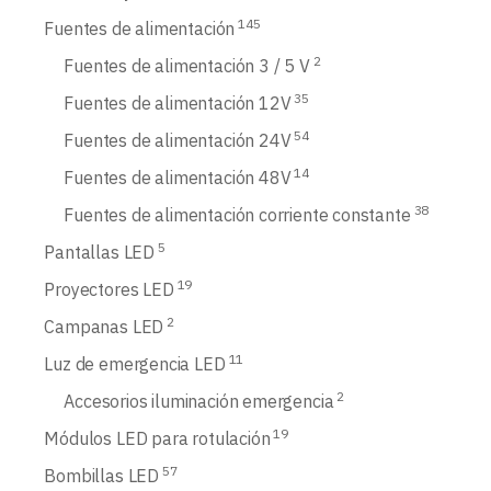
145
Fuentes de alimentación
2
Fuentes de alimentación 3 / 5 V
35
Fuentes de alimentación 12V
54
Fuentes de alimentación 24V
14
Fuentes de alimentación 48V
38
Fuentes de alimentación corriente constante
5
Pantallas LED
19
Proyectores LED
2
Campanas LED
11
Luz de emergencia LED
2
Accesorios iluminación emergencia
19
Módulos LED para rotulación
57
Bombillas LED