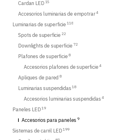
15
Cardan LED
4
Accesorios luminarias de empotrar
118
Luminarias de superficie
22
Spots de superficie
72
Downlights de superficie
8
Plafones de superficie
4
Accesorios plafones de superficie
8
Apliques de pared
18
Luminarias suspendidas
4
Accesorios luminarias suspendidas
19
Paneles LED
9
Accesorios para paneles
199
Sistemas de carril LED
87