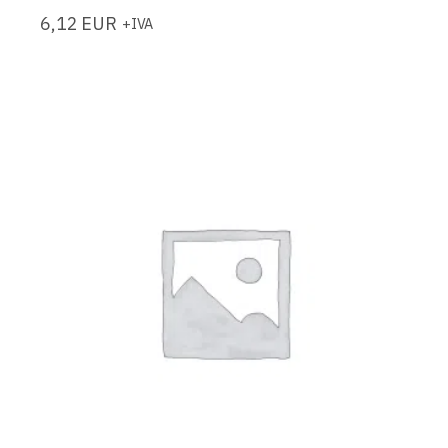
6,12
EUR
+IVA