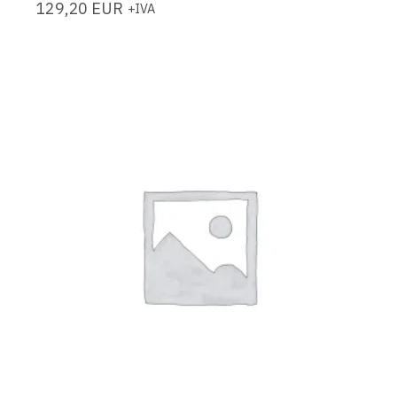
129,20
EUR
+IVA