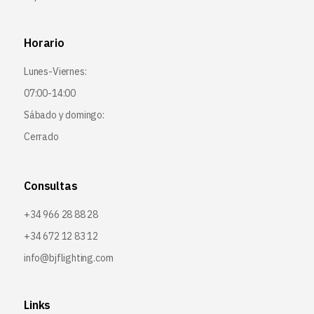
Horario
Lunes-Viernes:
07:00-14:00
Sábado y domingo:
Cerrado
Consultas
+34 966 28 88 28
+34 672 12 83 12
info@bjflighting.com
Links