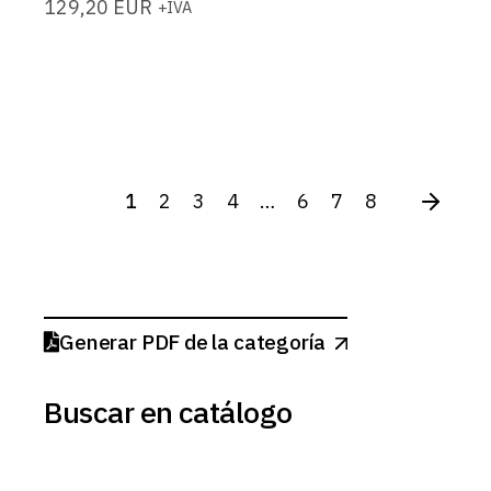
129,20
EUR
+IVA
1
2
3
4
…
6
7
8
Generar PDF de la categoría
Buscar en catálogo