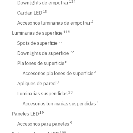
134
Downlights de empotrar
15
Cardan LED
4
Accesorios luminarias de empotrar
118
Luminarias de superficie
22
Spots de superficie
72
Downlights de superficie
8
Plafones de superficie
4
Accesorios plafones de superficie
8
Apliques de pared
18
Luminarias suspendidas
4
Accesorios luminarias suspendidas
19
Paneles LED
9
Accesorios para paneles
199