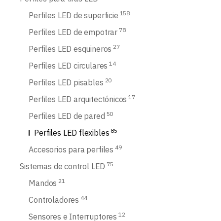
158
Perfiles LED de superficie
78
Perfiles LED de empotrar
27
Perfiles LED esquineros
14
Perfiles LED circulares
20
Perfiles LED pisables
17
Perfiles LED arquitectónicos
50
Perfiles LED de pared
85
Perfiles LED flexibles
49
Accesorios para perfiles
75
Sistemas de control LED
21
Mandos
44
Controladores
12
Sensores e Interruptores