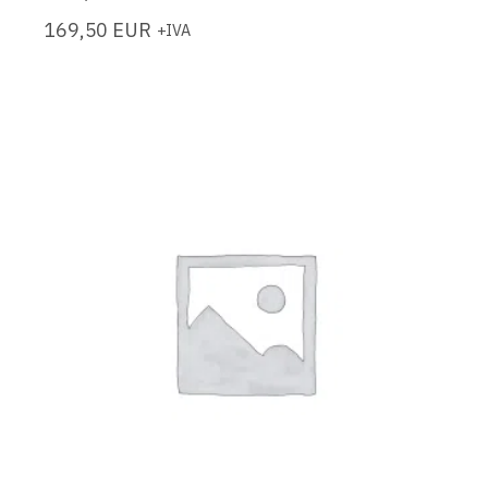
169,50
EUR
+IVA