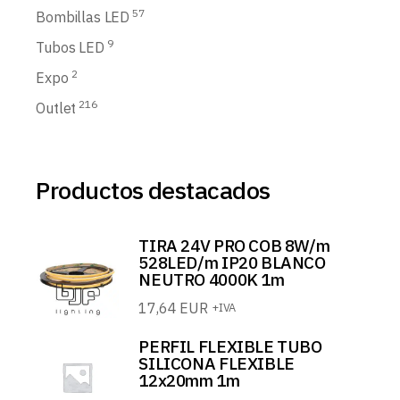
57
Bombillas LED
9
Tubos LED
2
Expo
216
Outlet
Productos destacados
TIRA 24V PRO COB 8W/m
528LED/m IP20 BLANCO
NEUTRO 4000K 1m
17,64
EUR
+IVA
PERFIL FLEXIBLE TUBO
SILICONA FLEXIBLE
12x20mm 1m