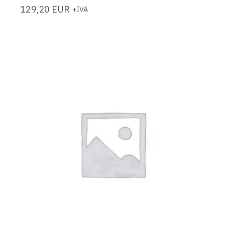
129,20
EUR
+IVA