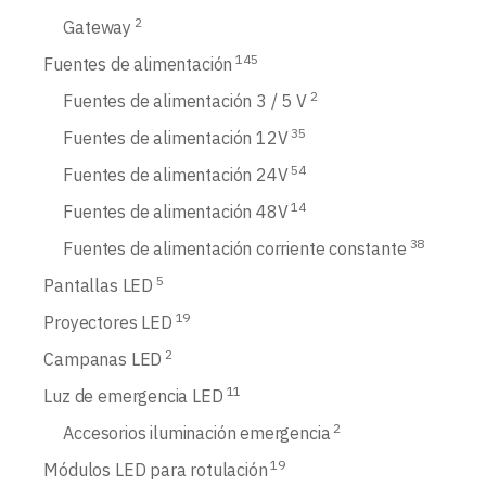
2
Gateway
145
Fuentes de alimentación
2
Fuentes de alimentación 3 / 5 V
35
Fuentes de alimentación 12V
54
Fuentes de alimentación 24V
14
Fuentes de alimentación 48V
38
Fuentes de alimentación corriente constante
5
Pantallas LED
19
Proyectores LED
2
Campanas LED
11
Luz de emergencia LED
2
Accesorios iluminación emergencia
19
Módulos LED para rotulación