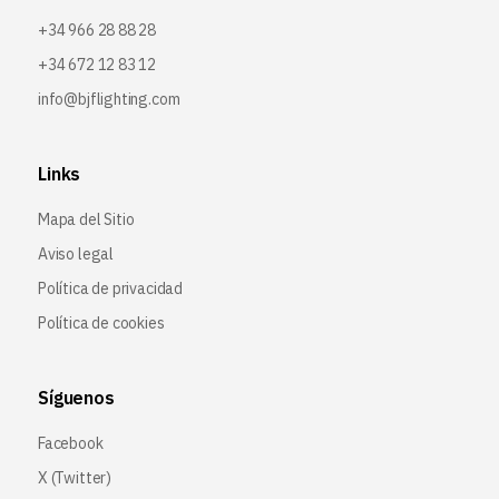
+34 966 28 88 28
+34 672 12 83 12
info@bjflighting.com
Links
Mapa del Sitio
Aviso legal
Política de privacidad
Política de cookies
Síguenos
Facebook
X (Twitter
)