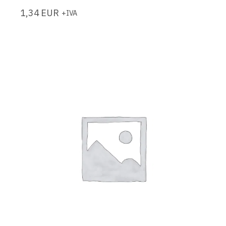
1,34
EUR
+IVA