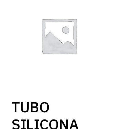
TUBO
SILICONA