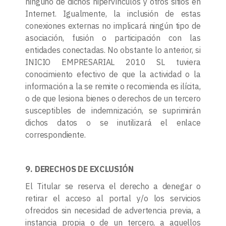
ninguno de dichos hipervínculos y otros sitios en
Internet. Igualmente, la inclusión de estas
conexiones externas no implicará ningún tipo de
asociación, fusión o participación con las
entidades conectadas. No obstante lo anterior, si
INICIO EMPRESARIAL 2010 SL tuviera
conocimiento efectivo de que la actividad o la
información a la se remite o recomienda es ilícita,
o de que lesiona bienes o derechos de un tercero
susceptibles de indemnización, se suprimirán
dichos datos o se inutilizará el enlace
correspondiente.
9. DERECHOS DE EXCLUSIÓN
El Titular se reserva el derecho a denegar o
retirar el acceso al portal y/o los servicios
ofrecidos sin necesidad de advertencia previa, a
instancia propia o de un tercero, a aquellos