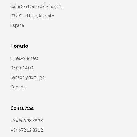
Calle Santuario de la luz, 11
03290 – Elche, Alicante
España
Horario
Lunes-Viernes:
07:00-14:00
Sábado y domingo:
Cerrado
Consultas
+34 966 28 88 28
+34 672 12 83 12