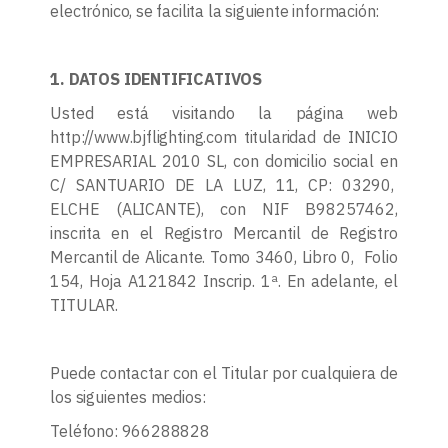
electrónico, se facilita la siguiente información:
1. DATOS IDENTIFICATIVOS
Usted está visitando la página web
http://www.bjflighting.com titularidad de INICIO
EMPRESARIAL 2010 SL, con domicilio social en
C/ SANTUARIO DE LA LUZ, 11, CP: 03290,
ELCHE (ALICANTE), con NIF B98257462,
inscrita en el Registro Mercantil de Registro
Mercantil de Alicante. Tomo 3460, Libro 0, Folio
154, Hoja A121842 Inscrip. 1ª. En adelante, el
TITULAR.
Puede contactar con el Titular por cualquiera de
los siguientes medios:
Teléfono: 966288828