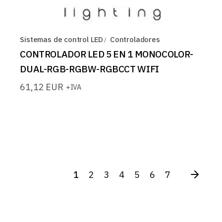
Sistemas de control LED
Controladores
CONTROLADOR LED 5 EN 1 MONOCOLOR-
DUAL-RGB-RGBW-RGBCCT WIFI
61,12
EUR
+IVA
1
2
3
4
5
6
7