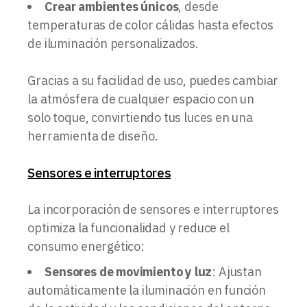
Crear ambientes únicos
, desde
temperaturas de color cálidas hasta efectos
de iluminación personalizados.
Gracias a su facilidad de uso, puedes cambiar
la atmósfera de cualquier espacio con un
solo toque, convirtiendo tus luces en una
herramienta de diseño.
Sensores e interruptores
La incorporación de sensores e interruptores
optimiza la funcionalidad y reduce el
consumo energético:
Sensores de movimiento y luz
: Ajustan
automáticamente la iluminación en función