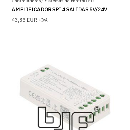
Controladores
Sistemas de control LED
AMPLIFICADOR SPI 4 SALIDAS 5V/24V
43,33
EUR
+IVA