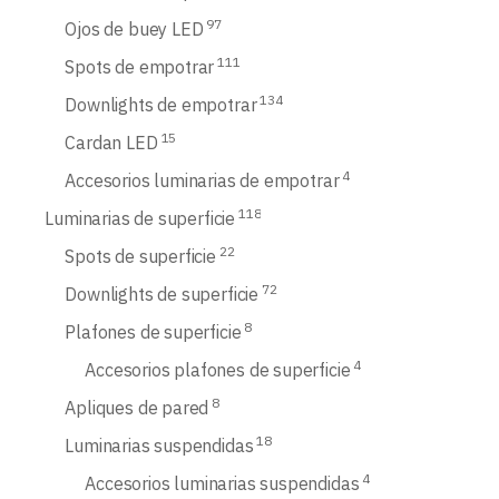
97
Ojos de buey LED
111
Spots de empotrar
134
Downlights de empotrar
15
Cardan LED
4
Accesorios luminarias de empotrar
118
Luminarias de superficie
22
Spots de superficie
72
Downlights de superficie
8
Plafones de superficie
4
Accesorios plafones de superficie
8
Apliques de pared
18
Luminarias suspendidas
4
Accesorios luminarias suspendidas