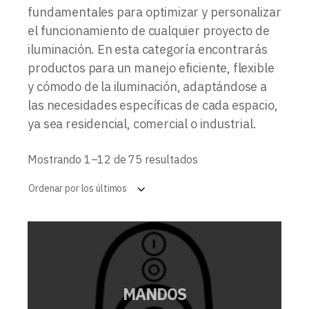
fundamentales para optimizar y personalizar
el funcionamiento de cualquier proyecto de
iluminación. En esta categoría encontrarás
productos para un manejo eficiente, flexible
y cómodo de la iluminación, adaptándose a
las necesidades específicas de cada espacio,
ya sea residencial, comercial o industrial.
Ordenado
Mostrando 1–12 de 75 resultados
por
los
Ordenar por los últimos
últimos
MANDOS