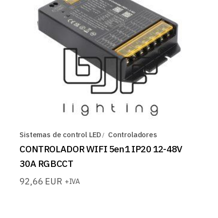
Sistemas de control LED
Controladores
CONTROLADOR WIFI 5en1 IP20 12-48V
30A RGBCCT
92,66
EUR
+IVA