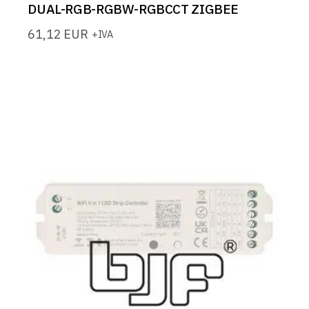
DUAL-RGB-RGBW-RGBCCT ZIGBEE
61,12
EUR
+IVA