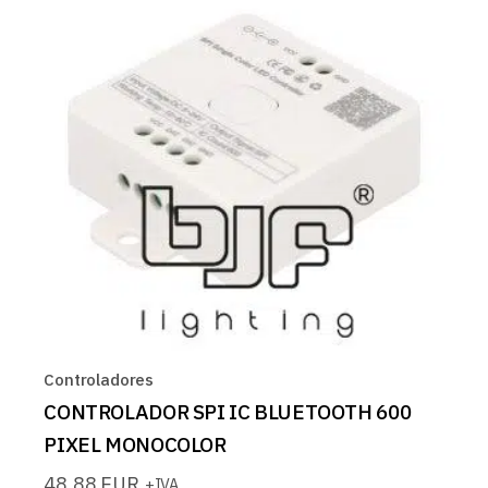
Controladores
CONTROLADOR SPI IC BLUETOOTH 600
PIXEL MONOCOLOR
48,88
EUR
+IVA