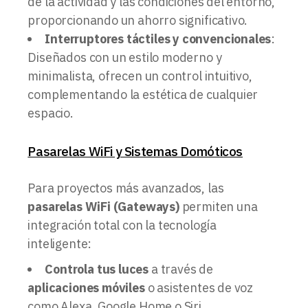
de la actividad y las condiciones del entorno,
proporcionando un ahorro significativo.
Interruptores táctiles y convencionales
:
Diseñados con un estilo moderno y
minimalista, ofrecen un control intuitivo,
complementando la estética de cualquier
espacio.
Pasarelas WiFi y Sistemas Domóticos
Para proyectos más avanzados, las
pasarelas WiFi (Gateways)
permiten una
integración total con la tecnología
inteligente:
Controla tus luces
a través de
aplicaciones móviles
o asistentes de voz
como Alexa, Google Home o Siri.