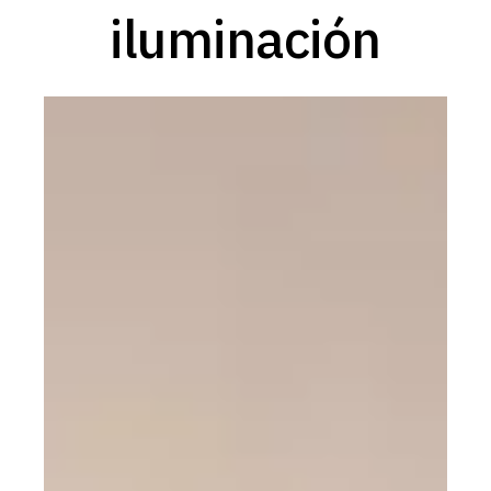
iluminación
Damos forma a la luz para
hacer un futuro brillante