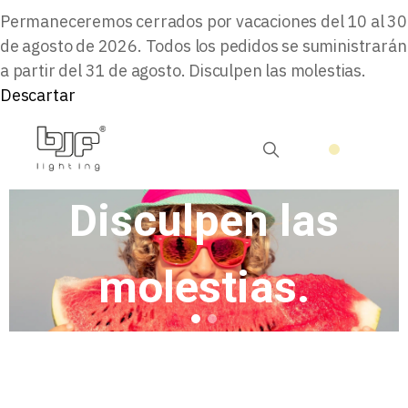
Todos los pedidos
Permaneceremos cerrados por vacaciones del 10 al 30
de agosto de 2026. Todos los pedidos se suministrarán
a partir del 31 de agosto. Disculpen las molestias.
se servirán a partir
Descartar
del 31 de agosto.
Disculpen las
molestias.