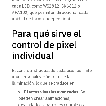
cada LED, como WS2812, SK6812 o
APA102, que permiten direccionar cada
unidad de forma independiente.
Para qué sirve el
control de pixel
individual
El control individual de cada pixel permite
una personalización total de la
iluminación, lo que se traduce en:
Efectos visuales avanzados
: Se
pueden crear animaciones,
degradados y patrones complejos.