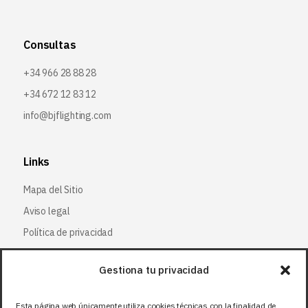
Consultas
+34 966 28 88 28
+34 672 12 83 12
info@bjflighting.com
Links
Mapa del Sitio
Aviso legal
Política de privacidad
Política de cookies
Gestiona tu privacidad
Síguenos
Esta página web únicamente utiliza cookies técnicas con la finalidad de