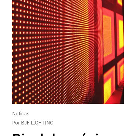
Noticias
Por
BJF LIGHTING