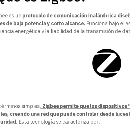
bee es un
protocolo de comunicación inalámbrica diseñ
es de baja potencia y corto alcance.
Funciona bajo el e
ciencia energética y la fiabilidad de la transmisión de da
términos simples,
Zigbee permite que los dispositivos 
les, creando una red que puede controlar desde luces 
uridad.
Esta tecnología se caracteriza por: