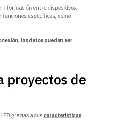
 información entre dispositivos.
n funciones específicas, como
conexión, los datos puedan ser
a proyectos de
 LED gracias a sus
características