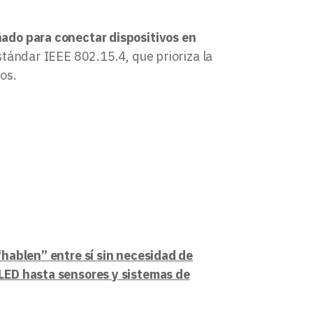
ado para conectar dispositivos en
stándar IEEE 802.15.4, que prioriza la
tos.
“hablen” entre sí sin necesidad de
LED hasta sensores y sistemas de