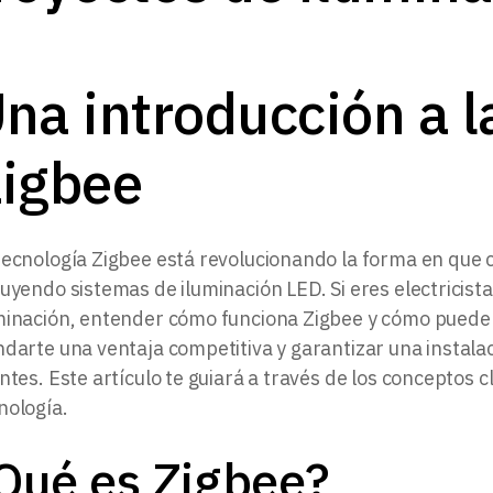
na introducción a l
igbee
tecnología Zigbee está revolucionando la forma en que c
luyendo sistemas de iluminación LED. Si eres electricist
minación, entender cómo funciona Zigbee y cómo puede 
ndarte una ventaja competitiva y garantizar una instala
entes. Este artículo te guiará a través de los conceptos c
nología.
Qué es Zigbee?