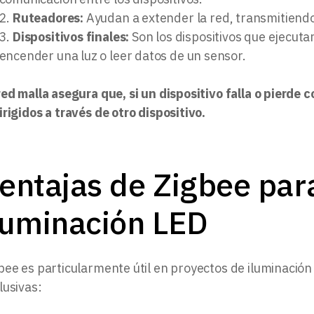
Ruteadores:
Ayudan a extender la red, transmitiendo
Dispositivos finales:
Son los dispositivos que ejecuta
encender una luz o leer datos de un sensor.
red malla asegura que, si un dispositivo falla o pierde 
irigidos a través de otro dispositivo.
entajas de Zigbee par
luminación LED
bee es particularmente útil en proyectos de iluminación
lusivas: