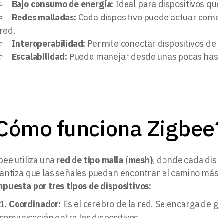
Bajo consumo de energía:
Ideal para dispositivos qu
Redes malladas:
Cada dispositivo puede actuar como 
red.
Interoperabilidad:
Permite conectar dispositivos de 
Escalabilidad:
Puede manejar desde unas pocas hast
Cómo funciona Zigbee
bee utiliza una
red de tipo malla (mesh)
, donde cada dis
antiza que las señales puedan encontrar el camino más 
puesta por tres tipos de dispositivos:
Coordinador:
Es el cerebro de la red. Se encarga de g
comunicación entre los dispositivos.