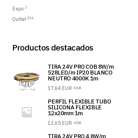
2
Expo
216
Outlet
Productos destacados
TIRA 24V PRO COB 8W/m
528LED/m IP20 BLANCO
NEUTRO 4000K 1m
17,64
EUR
+IVA
PERFIL FLEXIBLE TUBO
SILICONA FLEXIBLE
12x20mm 1m
12,65
EUR
+IVA
TIRA 24V PRO 4,8W/m