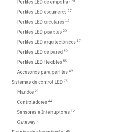
78
Perfiles LED de empotrar
27
Perfiles LED esquineros
14
Perfiles LED circulares
20
Perfiles LED pisables
17
Perfiles LED arquitectónicos
50
Perfiles LED de pared
85
Perfiles LED flexibles
49
Accesorios para perfiles
75
Sistemas de control LED
21
Mandos
44
Controladores
12
Sensores e Interruptores
2
Gateway
145
Fuentes de alimentación