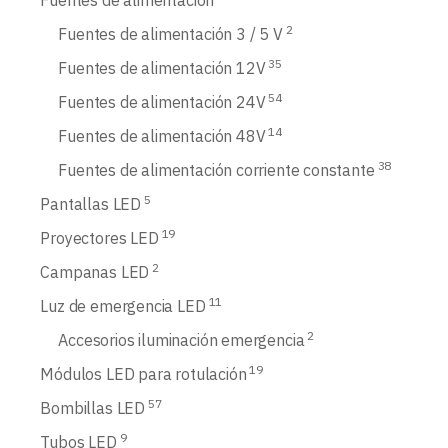
2
Fuentes de alimentación 3 / 5 V
35
Fuentes de alimentación 12V
54
Fuentes de alimentación 24V
14
Fuentes de alimentación 48V
38
Fuentes de alimentación corriente constante
5
Pantallas LED
19
Proyectores LED
2
Campanas LED
11
Luz de emergencia LED
2
Accesorios iluminación emergencia
19
Módulos LED para rotulación
57
Bombillas LED
9
Tubos LED