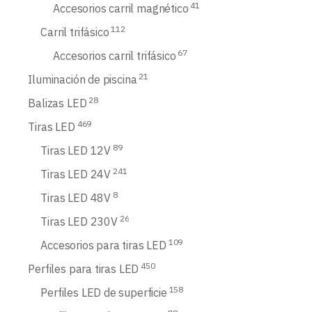
41
Accesorios carril magnético
112
Carril trifásico
67
Accesorios carril trifásico
21
Iluminación de piscina
28
Balizas LED
469
Tiras LED
89
Tiras LED 12V
241
Tiras LED 24V
8
Tiras LED 48V
26
Tiras LED 230V
109
Accesorios para tiras LED
450
Perfiles para tiras LED
158
Perfiles LED de superficie