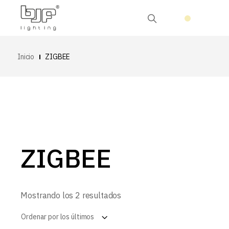
Inicio
ZIGBEE
ZIGBEE
Ordenado
Mostrando los 2 resultados
por
los
Ordenar por los últimos
últimos