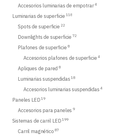
4
Accesorios luminarias de empotrar
118
Luminarias de superficie
22
Spots de superficie
72
Downlights de superficie
8
Plafones de superficie
4
Accesorios plafones de superficie
8
Apliques de pared
18
Luminarias suspendidas
4
Accesorios luminarias suspendidas
19
Paneles LED
9
Accesorios para paneles
199
Sistemas de carril LED
87
Carril magnético