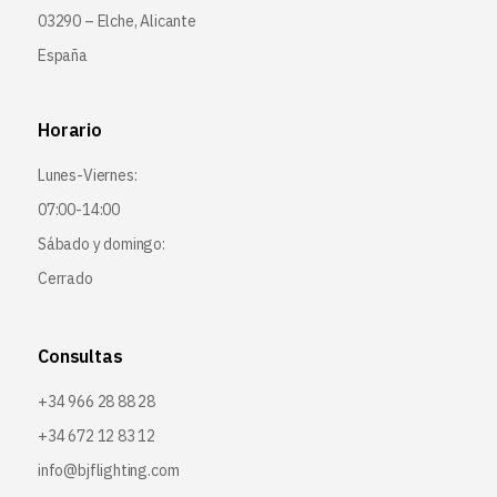
03290 – Elche, Alicante
España
Horario
Lunes-Viernes:
07:00-14:00
Sábado y domingo:
Cerrado
Consultas
+34 966 28 88 28
+34 672 12 83 12
info@bjflighting.com