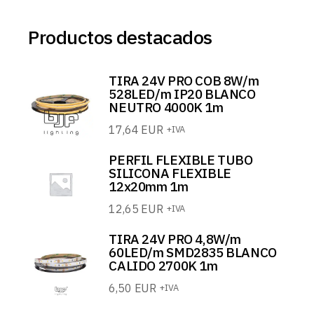
Productos destacados
TIRA 24V PRO COB 8W/m
528LED/m IP20 BLANCO
NEUTRO 4000K 1m
17,64
EUR
+IVA
PERFIL FLEXIBLE TUBO
SILICONA FLEXIBLE
12x20mm 1m
12,65
EUR
+IVA
TIRA 24V PRO 4,8W/m
60LED/m SMD2835 BLANCO
CALIDO 2700K 1m
6,50
EUR
+IVA