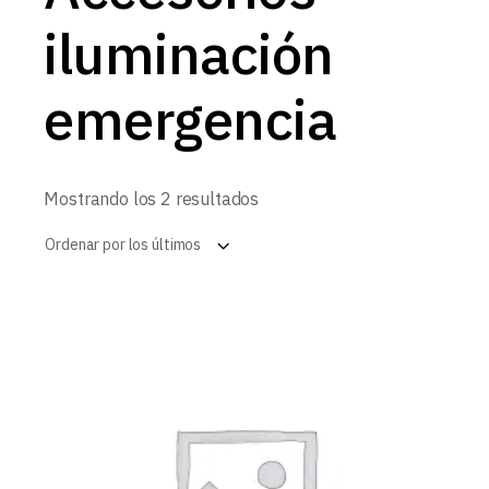
iluminación
emergencia
Ordenado
Mostrando los 2 resultados
por
los
Ordenar por los últimos
últimos