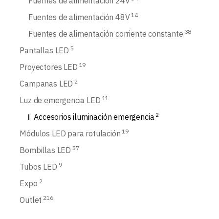
Fuentes de alimentación 24V
14
Fuentes de alimentación 48V
38
Fuentes de alimentación corriente constante
5
Pantallas LED
19
Proyectores LED
2
Campanas LED
11
Luz de emergencia LED
2
Accesorios iluminación emergencia
19
Módulos LED para rotulación
57
Bombillas LED
9
Tubos LED
2
Expo
216
Outlet