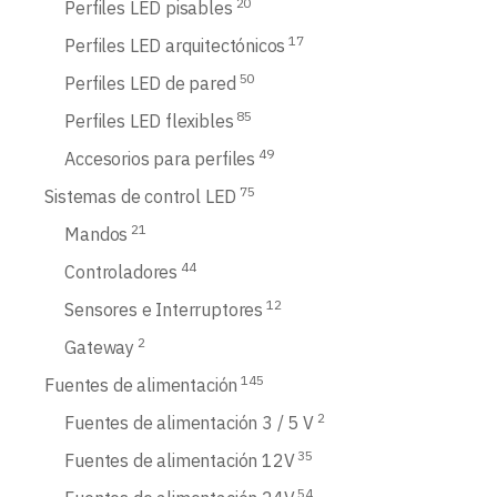
20
Perfiles LED pisables
17
Perfiles LED arquitectónicos
50
Perfiles LED de pared
85
Perfiles LED flexibles
49
Accesorios para perfiles
75
Sistemas de control LED
21
Mandos
44
Controladores
12
Sensores e Interruptores
2
Gateway
145
Fuentes de alimentación
2
Fuentes de alimentación 3 / 5 V
35
Fuentes de alimentación 12V
54