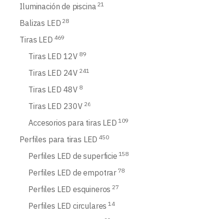
21
Iluminación de piscina
28
Balizas LED
469
Tiras LED
89
Tiras LED 12V
241
Tiras LED 24V
8
Tiras LED 48V
26
Tiras LED 230V
109
Accesorios para tiras LED
450
Perfiles para tiras LED
158
Perfiles LED de superficie
78
Perfiles LED de empotrar
27
Perfiles LED esquineros
14
Perfiles LED circulares