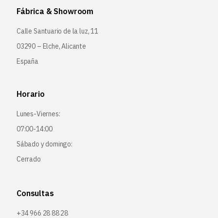
Fábrica & Showroom
Calle Santuario de la luz, 11
03290 – Elche, Alicante
España
Horario
Lunes-Viernes:
07:00-14:00
Sábado y domingo:
Cerrado
Consultas
+34 966 28 88 28