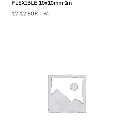
FLEXIBLE 10x10mm 1m
17,12
EUR
+IVA