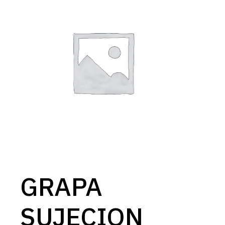
GRAPA
SUJECION