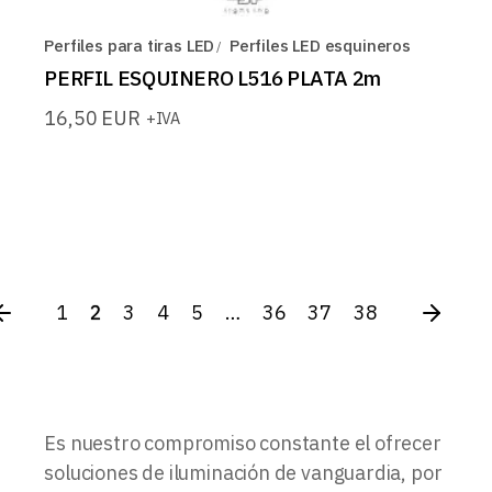
Perfiles para tiras LED
Perfiles LED esquineros
PERFIL ESQUINERO L516 PLATA 2m
16,50
EUR
+IVA
1
2
3
4
5
…
36
37
38
Es nuestro compromiso constante el ofrecer
soluciones de iluminación de vanguardia, por