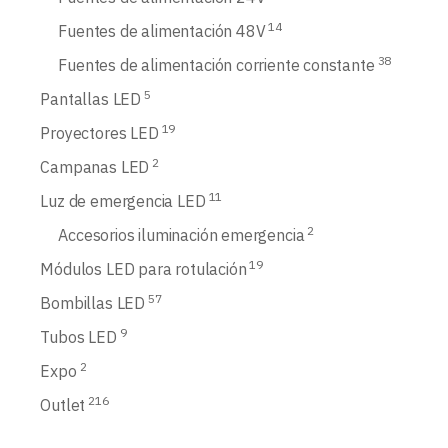
14
Fuentes de alimentación 48V
38
Fuentes de alimentación corriente constante
5
Pantallas LED
19
Proyectores LED
2
Campanas LED
11
Luz de emergencia LED
2
Accesorios iluminación emergencia
19
Módulos LED para rotulación
57
Bombillas LED
9
Tubos LED
2
Expo
216
Outlet