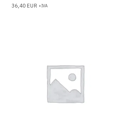
36,40
EUR
+IVA