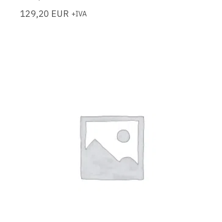
129,20
EUR
+IVA