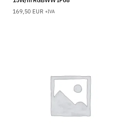
15W/m RGBWW IP68
169,50
EUR
+IVA