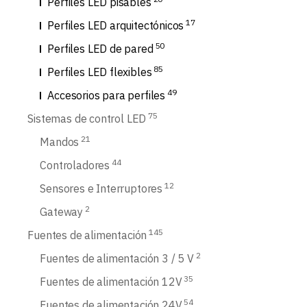
Perfiles LED pisables
17
Perfiles LED arquitectónicos
50
Perfiles LED de pared
85
Perfiles LED flexibles
49
Accesorios para perfiles
75
Sistemas de control LED
21
Mandos
44
Controladores
12
Sensores e Interruptores
2
Gateway
145
Fuentes de alimentación
2
Fuentes de alimentación 3 / 5 V
35
Fuentes de alimentación 12V
54
Fuentes de alimentación 24V