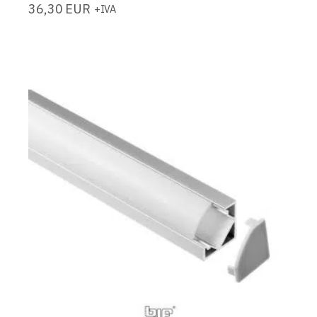
36,30
EUR
+IVA