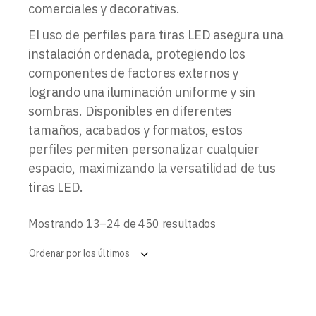
comerciales y decorativas.
El uso de perfiles para tiras LED asegura una
instalación ordenada, protegiendo los
componentes de factores externos y
logrando una iluminación uniforme y sin
sombras. Disponibles en diferentes
tamaños, acabados y formatos, estos
perfiles permiten personalizar cualquier
espacio, maximizando la versatilidad de tus
tiras LED.
Ordenado
Mostrando 13–24 de 450 resultados
por
los
Ordenar por los últimos
últimos