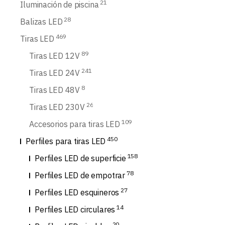
21
Iluminación de piscina
28
Balizas LED
469
Tiras LED
89
Tiras LED 12V
241
Tiras LED 24V
8
Tiras LED 48V
26
Tiras LED 230V
109
Accesorios para tiras LED
450
Perfiles para tiras LED
158
Perfiles LED de superficie
78
Perfiles LED de empotrar
27
Perfiles LED esquineros
14
Perfiles LED circulares
20