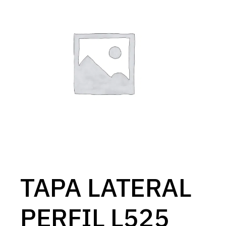
TAPA LATERAL
PERFIL L525