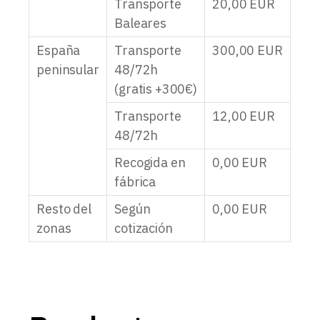
Transporte
20,00
EUR
Baleares
España
Transporte
300,00
EUR
peninsular
48/72h
(gratis +300€)
Transporte
12,00
EUR
48/72h
Recogida en
0,00
EUR
fábrica
Resto del
Según
0,00
EUR
zonas
cotización