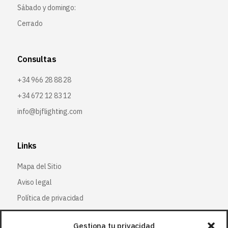
Sábado y domingo:
Cerrado
Consultas
+34 966 28 88 28
+34 672 12 83 12
info@bjflighting.com
Links
Mapa del Sitio
Aviso legal
Política de privacidad
Política de cookies
Gestiona tu privacidad