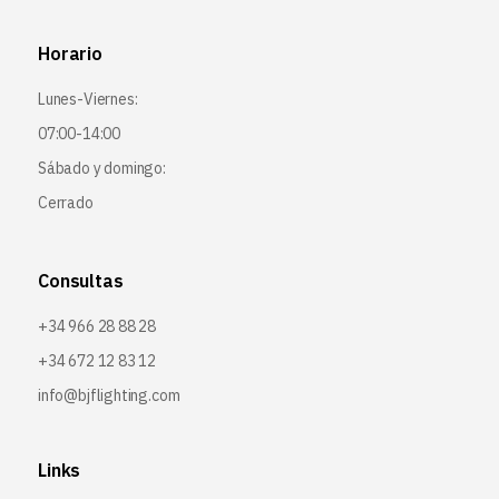
Horario
Lunes-Viernes:
07:00-14:00
Sábado y domingo:
Cerrado
Consultas
+34 966 28 88 28
+34 672 12 83 12
info@bjflighting.com
Links