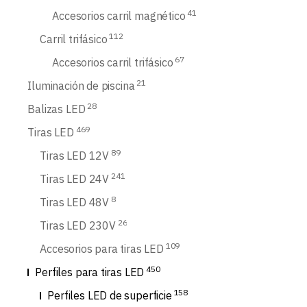
41
Accesorios carril magnético
112
Carril trifásico
67
Accesorios carril trifásico
21
Iluminación de piscina
28
Balizas LED
469
Tiras LED
89
Tiras LED 12V
241
Tiras LED 24V
8
Tiras LED 48V
26
Tiras LED 230V
109
Accesorios para tiras LED
450
Perfiles para tiras LED
158
Perfiles LED de superficie