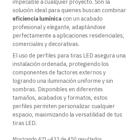
impecable a cualquier proyecto. Son la
solución ideal para quienes buscan combinar
eficiencia lumínica
con un acabado
profesional y elegante, adaptándose
perfectamente a aplicaciones residenciales,
comerciales y decorativas.
El uso de perfiles para tiras LED asegura una
instalación ordenada, protegiendo los
componentes de factores externos y
logrando una iluminación uniforme y sin
sombras. Disponibles en diferentes
tamaños, acabados y formatos, estos
perfiles permiten personalizar cualquier
espacio, maximizando la versatilidad de tus
tiras LED.
Ordenado
Mostrando 421–432 de 450 resultados