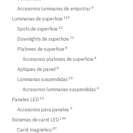
4
Accesorios luminarias de empotrar
118
Luminarias de superficie
22
Spots de superficie
72
Downlights de superficie
8
Plafones de superficie
4
Accesorios plafones de superficie
8
Apliques de pared
18
Luminarias suspendidas
4
Accesorios luminarias suspendidas
19
Paneles LED
9
Accesorios para paneles
199
Sistemas de carril LED
87
Carril magnético