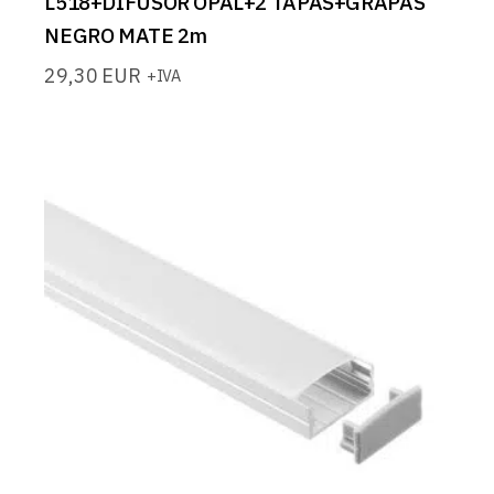
L518+DIFUSOR OPAL+2 TAPAS+GRAPAS
NEGRO MATE 2m
29,30
EUR
+IVA