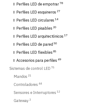
78
Perfiles LED de empotrar
27
Perfiles LED esquineros
14
Perfiles LED circulares
20
Perfiles LED pisables
17
Perfiles LED arquitectónicos
50
Perfiles LED de pared
85
Perfiles LED flexibles
49
Accesorios para perfiles
75
Sistemas de control LED
21
Mandos
44
Controladores
12
Sensores e Interruptores
2
Gateway