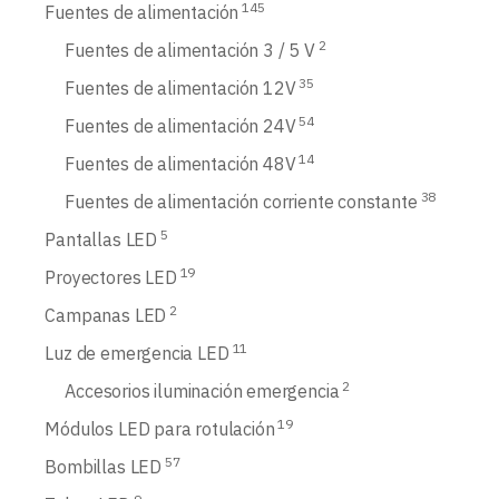
145
Fuentes de alimentación
2
Fuentes de alimentación 3 / 5 V
35
Fuentes de alimentación 12V
54
Fuentes de alimentación 24V
14
Fuentes de alimentación 48V
38
Fuentes de alimentación corriente constante
5
Pantallas LED
19
Proyectores LED
2
Campanas LED
11
Luz de emergencia LED
2
Accesorios iluminación emergencia
19
Módulos LED para rotulación
57
Bombillas LED