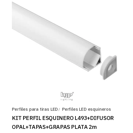
Perfiles para tiras LED
Perfiles LED esquineros
KIT PERFIL ESQUINERO L493+DIFUSOR
OPAL+TAPAS+GRAPAS PLATA 2m