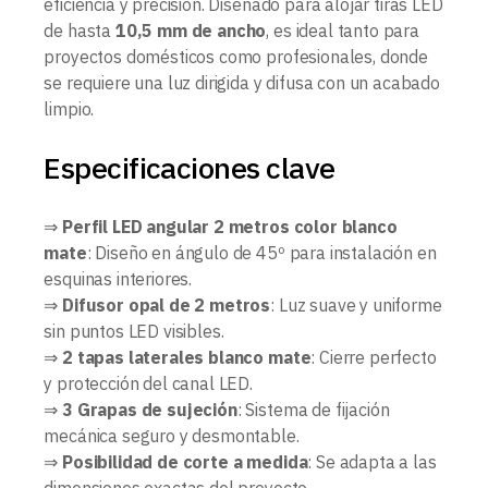
eficiencia y precisión. Diseñado para alojar tiras LED
de hasta
10,5 mm de ancho
, es ideal tanto para
proyectos domésticos como profesionales, donde
se requiere una luz dirigida y difusa con un acabado
limpio.
Especificaciones clave
⇒
Perfil LED angular 2 metros color blanco
mate
: Diseño en ángulo de 45º para instalación en
esquinas interiores.
⇒
Difusor opal de 2 metros
: Luz suave y uniforme
sin puntos LED visibles.
⇒
2 tapas laterales blanco mate
: Cierre perfecto
y protección del canal LED.
⇒
3 Grapas de sujeción
: Sistema de fijación
mecánica seguro y desmontable.
⇒
Posibilidad de corte a medida
: Se adapta a las