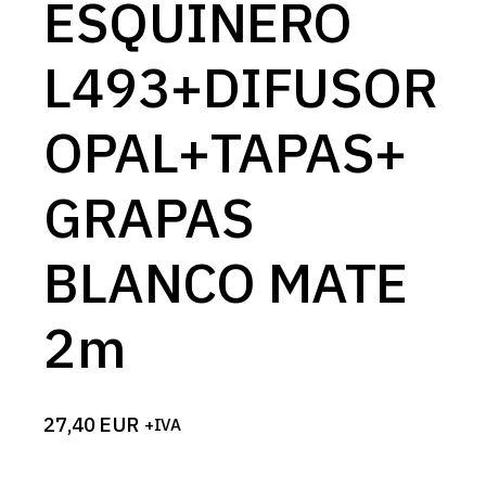
ESQUINERO
L493+DIFUSOR
OPAL+TAPAS+
GRAPAS
BLANCO MATE
2m
27,40
EUR
+IVA