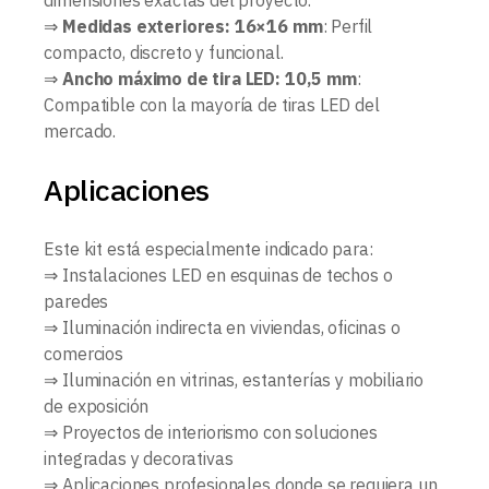
dimensiones exactas del proyecto.
⇒
Medidas exteriores: 16×16 mm
: Perfil
compacto, discreto y funcional.
⇒
Ancho máximo de tira LED: 10,5 mm
:
Compatible con la mayoría de tiras LED del
mercado.
Aplicaciones
Este kit está especialmente indicado para:
⇒ Instalaciones LED en esquinas de techos o
paredes
⇒ Iluminación indirecta en viviendas, oficinas o
comercios
⇒ Iluminación en vitrinas, estanterías y mobiliario
de exposición
⇒ Proyectos de interiorismo con soluciones
integradas y decorativas
⇒ Aplicaciones profesionales donde se requiera un