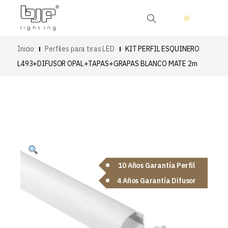
Inicio
Perfiles para tiras LED
KIT PERFIL ESQUINERO
L493+DIFUSOR OPAL+TAPAS+GRAPAS BLANCO MATE 2m
10 Años Garantía Perfil
4 Años Garantía Difusor