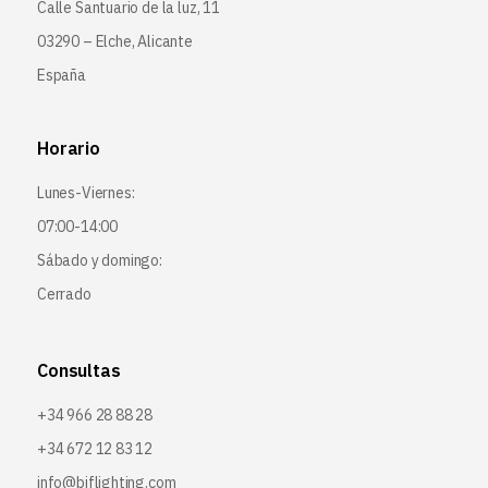
Calle Santuario de la luz, 11
03290 – Elche, Alicante
España
Horario
Lunes-Viernes:
07:00-14:00
Sábado y domingo:
Cerrado
Consultas
+34 966 28 88 28
+34 672 12 83 12
info@bjflighting.com