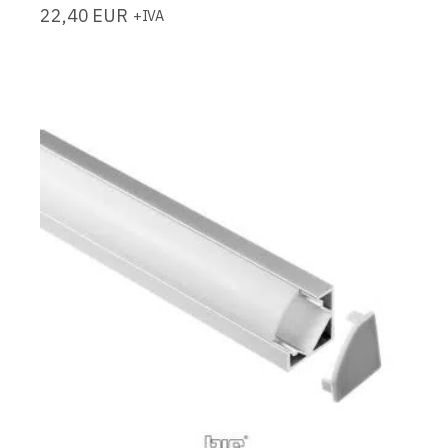
22,40
EUR
+IVA