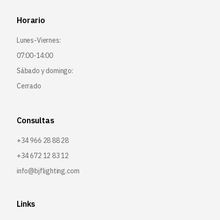
Horario
Lunes-Viernes:
07:00-14:00
Sábado y domingo:
Cerrado
Consultas
+34 966 28 88 28
+34 672 12 83 12
info@bjflighting.com
Links