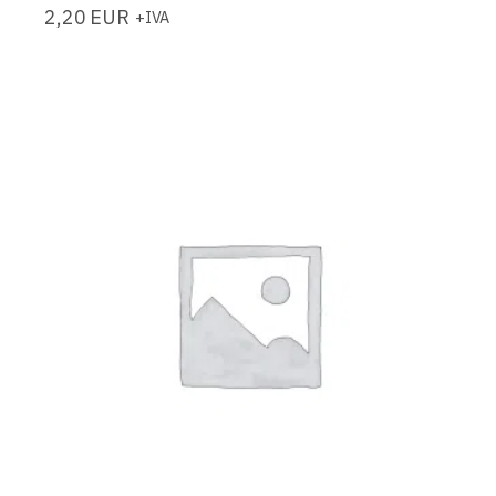
2,20
EUR
+IVA