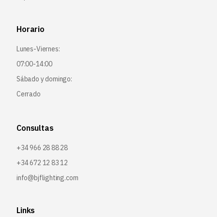
Horario
Lunes-Viernes:
07:00-14:00
Sábado y domingo:
Cerrado
Consultas
+34 966 28 88 28
+34 672 12 83 12
info@bjflighting.com
Links