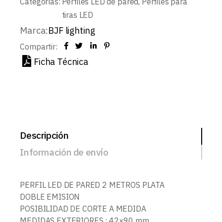
Categorías:
Perfiles LED de pared
,
Perfiles para
tiras LED
Marca:
BJF lighting
Compartir:
Ficha Técnica
Descripción
Información de envío
PERFIL LED DE PARED 2 METROS PLATA
DOBLE EMISION
POSIBILIDAD DE CORTE A MEDIDA
MEDIDAS EXTERIORES : 42×90 mm