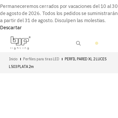
Permaneceremos cerrados por vacaciones del 10 al 30
de agosto de 2026. Todos los pedidos se suministrarán
a partir del 31 de agosto. Disculpen las molestias.
Descartar
Inicio
Perfiles para tiras LED
PERFIL PARED XL 2 LUCES
L503 PLATA 2m