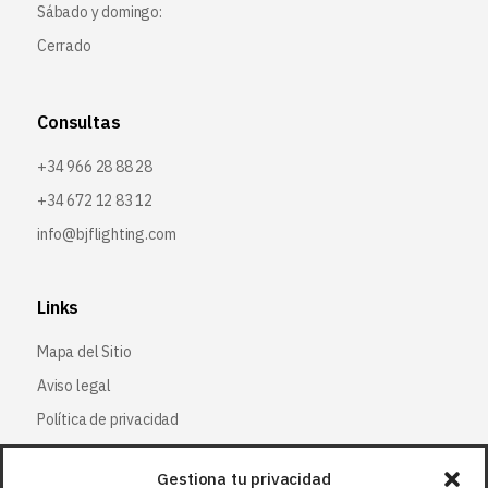
Sábado y domingo:
Cerrado
Consultas
+34 966 28 88 28
+34 672 12 83 12
info@bjflighting.com
Links
Mapa del Sitio
Aviso legal
Política de privacidad
Política de cookies
Gestiona tu privacidad