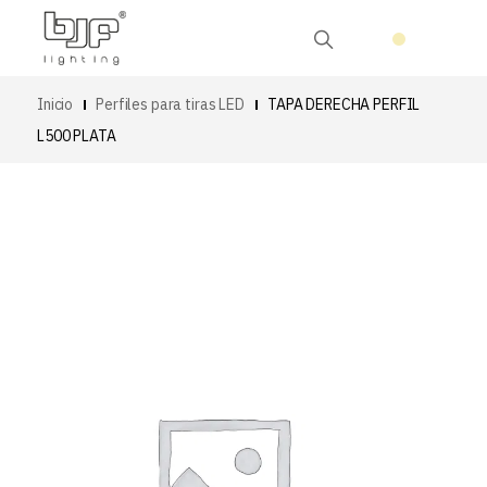
Inicio
Perfiles para tiras LED
TAPA DERECHA PERFIL
L500 PLATA