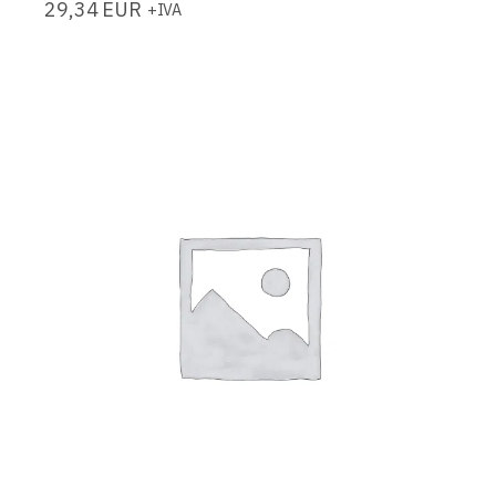
29,34
EUR
+IVA