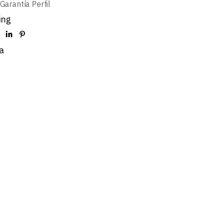
Garantía Perfil
ing
a