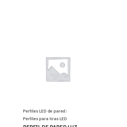
Perfiles LED de pared
Perfiles para tiras LED
PERFIL DE PARED LUZ