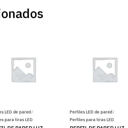
ionados
les LED de pared
Perfiles LED de pared
es para tiras LED
Perfiles para tiras LED
IL DE PARED LUZ
PERFIL DE PARED LUZ