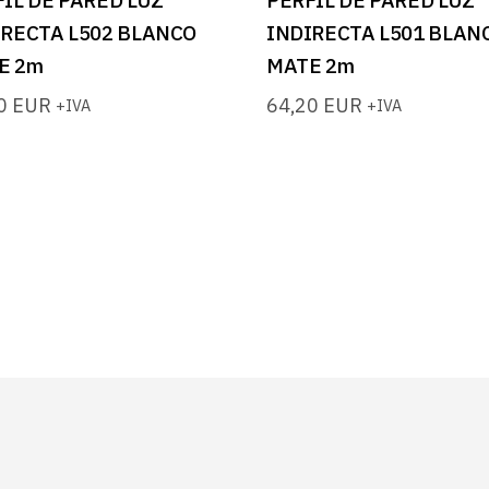
IRECTA L502 BLANCO
INDIRECTA L501 BLAN
E 2m
MATE 2m
20
EUR
64,20
EUR
+IVA
+IVA