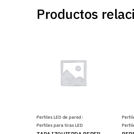
Productos relac
Perfiles LED de pared
Perfi
Perfiles para tiras LED
Perfil
TAPA IZQUIERDA PERFIL
PERF