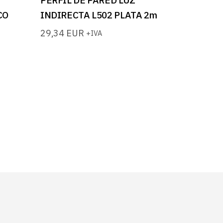
CO
INDIRECTA L502 PLATA 2m
29,34
EUR
+IVA