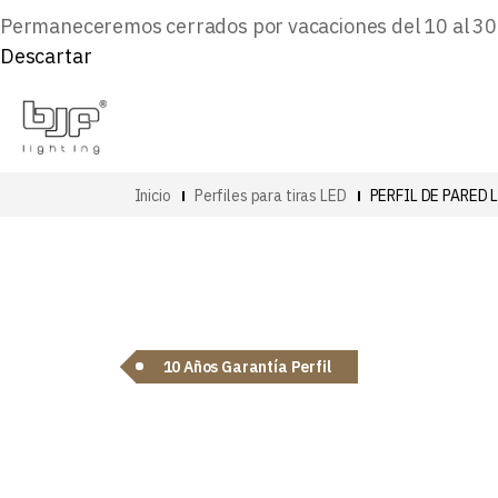
Permaneceremos cerrados por vacaciones del 10 al 30 d
Descartar
Inicio
Perfiles para tiras LED
PERFIL DE PARED 
10 Años Garantía Perfil