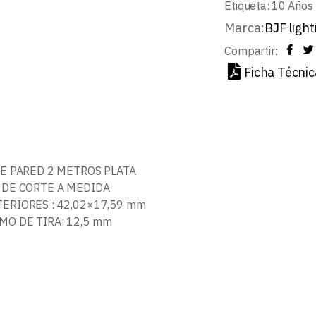
Etiqueta:
10 Años 
Marca:
BJF light
Compartir:
Ficha Técnic
DE PARED 2 METROS PLATA
 DE CORTE A MEDIDA
ERIORES : 42,02×17,59 mm
O DE TIRA: 12,5 mm