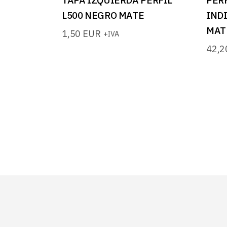
L500 NEGRO MATE
IND
MAT
1,50
EUR
+IVA
42,