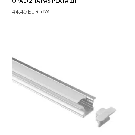
OPAL+2 TAPAS PLATA 2m
44,40
EUR
+IVA