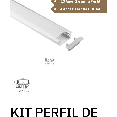
10 Años Garantía Perfil
4 Años Garantía Difusor
KIT PERFIL DE