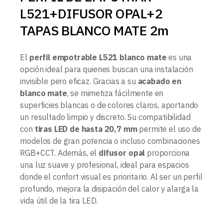
L521+DIFUSOR OPAL+2
TAPAS BLANCO MATE 2m
El
perfil empotrable L521 blanco mate
es una
opción ideal para quienes buscan una instalación
invisible pero eficaz. Gracias a su
acabado en
blanco mate
, se mimetiza fácilmente en
superficies blancas o de colores claros, aportando
un resultado limpio y discreto. Su compatibilidad
con
tiras LED de hasta 20,7 mm
permite el uso de
modelos de gran potencia o incluso combinaciones
RGB+CCT. Además, el
difusor opal
proporciona
una luz suave y profesional, ideal para espacios
donde el confort visual es prioritario. Al ser un perfil
profundo, mejora la disipación del calor y alarga la
vida útil de la tira LED.