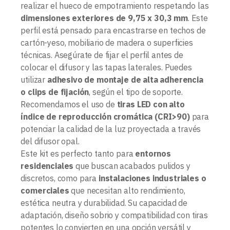
realizar el hueco de empotramiento respetando las
dimensiones exteriores de 9,75 x 30,3 mm
. Este
perfil está pensado para encastrarse en techos de
cartón-yeso, mobiliario de madera o superficies
técnicas. Asegúrate de fijar el perfil antes de
colocar el difusor y las tapas laterales. Puedes
utilizar
adhesivo de montaje de alta adherencia
o clips de fijación
, según el tipo de soporte.
Recomendamos el uso de
tiras LED con alto
índice de reproducción cromática (CRI>90)
para
potenciar la calidad de la luz proyectada a través
del difusor opal.
Este kit es perfecto tanto para
entornos
residenciales
que buscan acabados pulidos y
discretos, como para
instalaciones industriales o
comerciales
que necesitan alto rendimiento,
estética neutra y durabilidad. Su capacidad de
adaptación, diseño sobrio y compatibilidad con tiras
potentes lo convierten en una opción versátil y