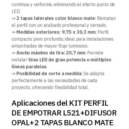
continua y uniforme, eliminando el efecto punto de
LED.
⇒
2 tapas laterales color blanco mate
: Rematan
el perfil con un acabado profesional y cerrado.
⇒
Medidas exteriores: 9,75 x 30,3 mm
: Perfil
compacto pero profundo, ideal para instalaciones
empotradas de mayor flujo luminoso.
⇒
Ancho máximo de tira: 20,7 mm
: Permite
instalar
tiras LED de gran potencia o múltiples
líneas paralelas
.
⇒
Posibilidad de corte a medida
: Se adapta
perfectamente a las necesidades de cada
proyecto, ofreciendo flexibilidad total.
Aplicaciones del KIT PERFIL
DE EMPOTRAR L521+DIFUSOR
OPAL+2 TAPAS BLANCO MATE