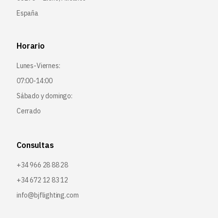
España
Horario
Lunes-Viernes:
07:00-14:00
Sábado y domingo:
Cerrado
Consultas
+34 966 28 88 28
+34 672 12 83 12
info@bjflighting.com