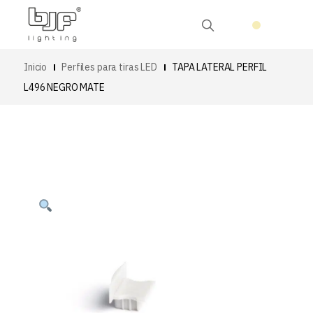
Inicio
Perfiles para tiras LED
TAPA LATERAL PERFIL
L496 NEGRO MATE