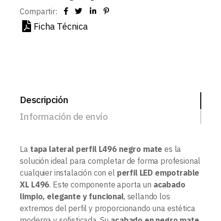
Compartir:
Ficha Técnica
Descripción
Información de envío
La
tapa lateral perfil L496 negro mate
es la
solución ideal para completar de forma profesional
cualquier instalación con el
perfil LED empotrable
XL L496
. Este componente aporta un
acabado
limpio, elegante y funcional
, sellando los
extremos del perfil y proporcionando una estética
moderna y sofisticada. Su
acabado en negro mate