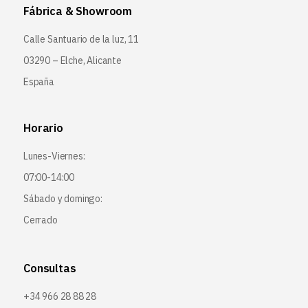
Fábrica & Showroom
Calle Santuario de la luz, 11
03290 – Elche, Alicante
España
Horario
Lunes-Viernes:
07:00-14:00
Sábado y domingo:
Cerrado
Consultas
+34 966 28 88 28