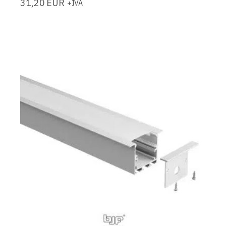
31,20
EUR
+IVA