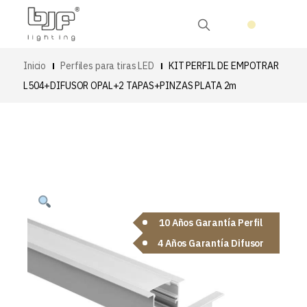
Inicio
Perfiles para tiras LED
KIT PERFIL DE EMPOTRAR
L504+DIFUSOR OPAL+2 TAPAS+PINZAS PLATA 2m
10 Años Garantía Perfil
4 Años Garantía Difusor