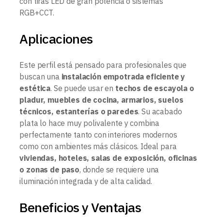
con tiras LED de gran potencia o sistemas
RGB+CCT.
Aplicaciones
Este perfil está pensado para profesionales que
buscan una
instalación empotrada eficiente y
estética
. Se puede usar en
techos de escayola o
pladur, muebles de cocina, armarios, suelos
técnicos, estanterías o paredes
. Su acabado
plata lo hace muy polivalente y combina
perfectamente tanto con interiores modernos
como con ambientes más clásicos. Ideal para
viviendas, hoteles, salas de exposición, oficinas
o zonas de paso
, donde se requiere una
iluminación integrada y de alta calidad.
Beneficios y Ventajas