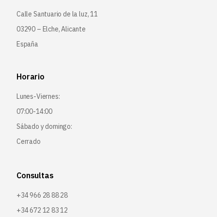
Calle Santuario de la luz, 11
03290 – Elche, Alicante
España
Horario
Lunes-Viernes:
07:00-14:00
Sábado y domingo:
Cerrado
Consultas
+34 966 28 88 28
+34 672 12 83 12