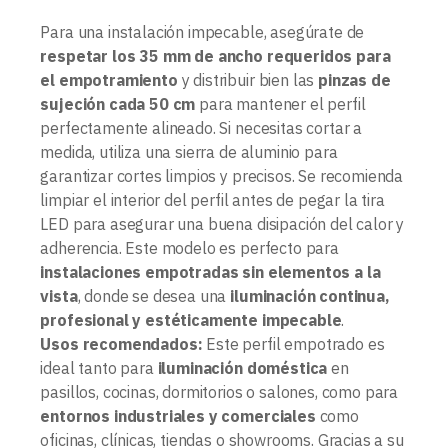
Para una instalación impecable, asegúrate de
respetar los 35 mm de ancho requeridos para
el empotramiento
y distribuir bien las
pinzas de
sujeción cada 50 cm
para mantener el perfil
perfectamente alineado. Si necesitas cortar a
medida, utiliza una sierra de aluminio para
garantizar cortes limpios y precisos. Se recomienda
limpiar el interior del perfil antes de pegar la tira
LED para asegurar una buena disipación del calor y
adherencia. Este modelo es perfecto para
instalaciones empotradas sin elementos a la
vista
, donde se desea una
iluminación continua,
profesional y estéticamente impecable
.
Usos recomendados:
Este perfil empotrado es
ideal tanto para
iluminación doméstica
en
pasillos, cocinas, dormitorios o salones, como para
entornos industriales y comerciales
como
oficinas, clínicas, tiendas o showrooms. Gracias a su