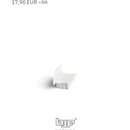
17,90
EUR
+IVA