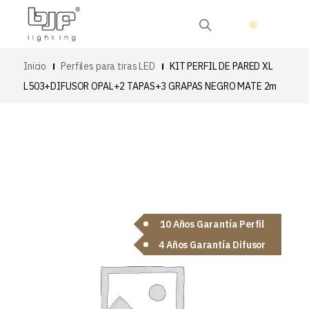
Inicio
Perfiles para tiras LED
KIT PERFIL DE PARED XL
L503+DIFUSOR OPAL+2 TAPAS+3 GRAPAS NEGRO MATE 2m
10 Años Garantía Perfil
4 Años Garantía Difusor