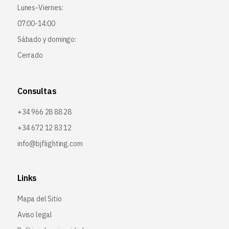
Lunes-Viernes:
07:00-14:00
Sábado y domingo:
Cerrado
Consultas
+34 966 28 88 28
+34 672 12 83 12
info@bjflighting.com
Links
Mapa del Sitio
Aviso legal