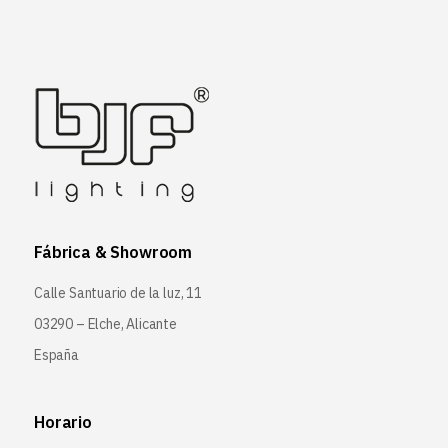
Fábrica & Showroom
Calle Santuario de la luz, 11
03290 – Elche, Alicante
España
Horario