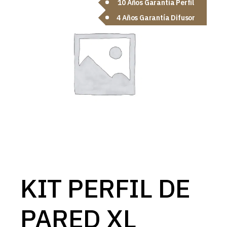
10 Años Garantía Perfil
4 Años Garantía Difusor
KIT PERFIL DE
PARED XL