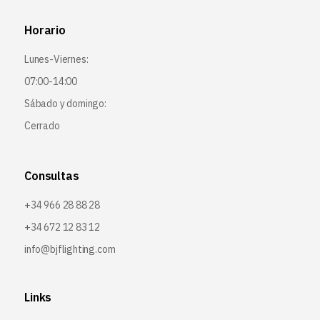
Horario
Lunes-Viernes:
07:00-14:00
Sábado y domingo:
Cerrado
Consultas
+34 966 28 88 28
+34 672 12 83 12
info@bjflighting.com
Links