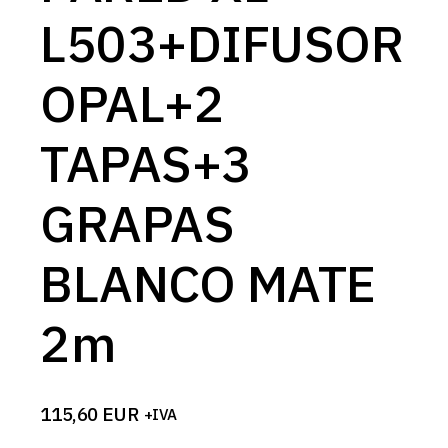
L503+DIFUSOR
OPAL+2
TAPAS+3
GRAPAS
BLANCO MATE
2m
115,60
EUR
+IVA