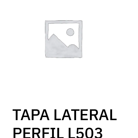
TAPA LATERAL
PERFIL L503