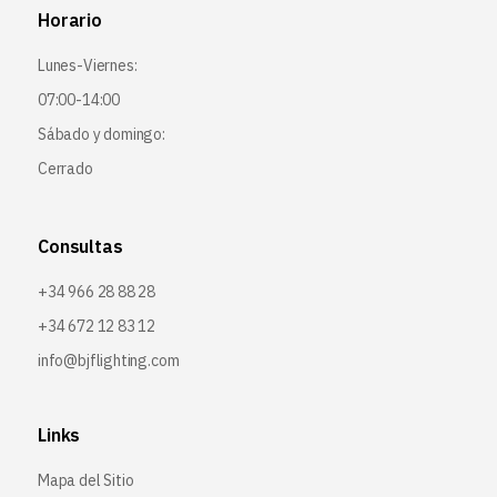
Horario
Lunes-Viernes:
07:00-14:00
Sábado y domingo:
Cerrado
Consultas
+34 966 28 88 28
+34 672 12 83 12
info@bjflighting.com
Links
Mapa del Sitio