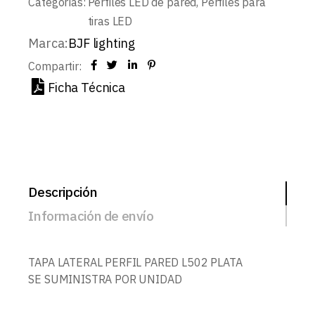
Categorías:
Perfiles LED de pared
,
Perfiles para
tiras LED
Marca:
BJF lighting
Compartir:
Ficha Técnica
Descripción
Información de envío
TAPA LATERAL PERFIL PARED L502 PLATA
SE SUMINISTRA POR UNIDAD