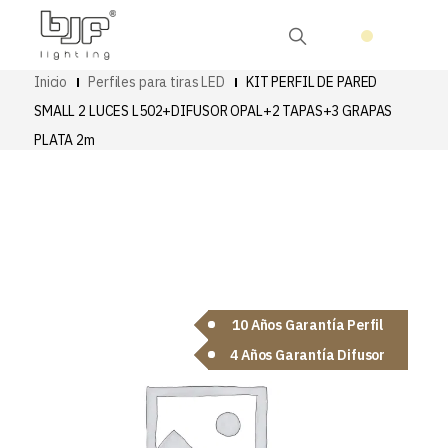
Inicio
Perfiles para tiras LED
KIT PERFIL DE PARED
SMALL 2 LUCES L502+DIFUSOR OPAL+2 TAPAS+3 GRAPAS
PLATA 2m
10 Años Garantía Perfil
4 Años Garantía Difusor