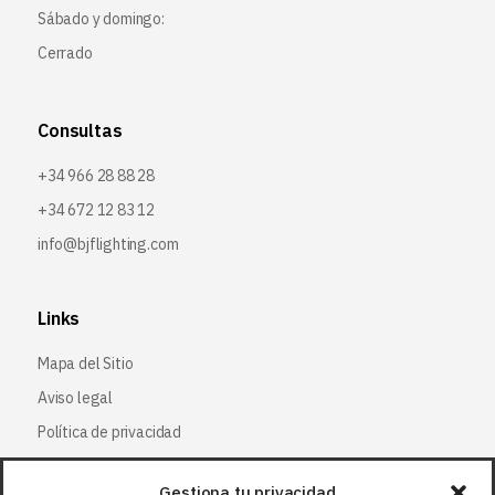
Sábado y domingo:
Cerrado
Consultas
+34 966 28 88 28
+34 672 12 83 12
info@bjflighting.com
Links
Mapa del Sitio
Aviso legal
Política de privacidad
Política de cookies
Gestiona tu privacidad