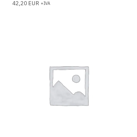
42,20
EUR
+IVA