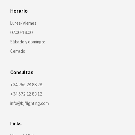
Horario
Lunes-Viernes:
07:00-14:00
Sábado y domingo:
Cerrado
Consultas
+34 966 28 88 28
+34 672 12 83 12
info@bjflighting.com
Links