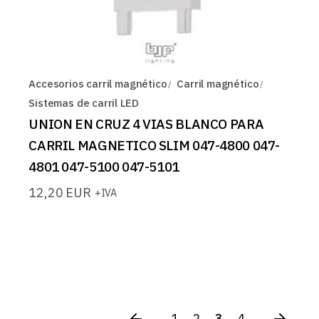
Accesorios carril magnético
Carril magnético
Sistemas de carril LED
UNION EN CRUZ 4 VIAS BLANCO PARA
CARRIL MAGNETICO SLIM 047-4800 047-
4801 047-5100 047-5101
12,20
EUR
+IVA
1
2
3
4