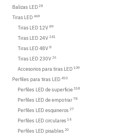
28
Balizas LED
469
Tiras LED
89
Tiras LED 12V
241
Tiras LED 24V
8
Tiras LED 48V
26
Tiras LED 230V
109
Accesorios para tiras LED
450
Perfiles para tiras LED
158
Perfiles LED de superficie
78
Perfiles LED de empotrar
27
Perfiles LED esquineros
14
Perfiles LED circulares
20
Perfiles LED pisables