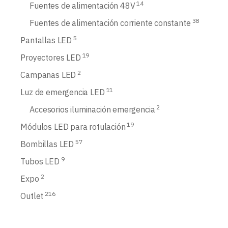
14
Fuentes de alimentación 48V
38
Fuentes de alimentación corriente constante
5
Pantallas LED
19
Proyectores LED
2
Campanas LED
11
Luz de emergencia LED
2
Accesorios iluminación emergencia
19
Módulos LED para rotulación
57
Bombillas LED
9
Tubos LED
2
Expo
216
Outlet