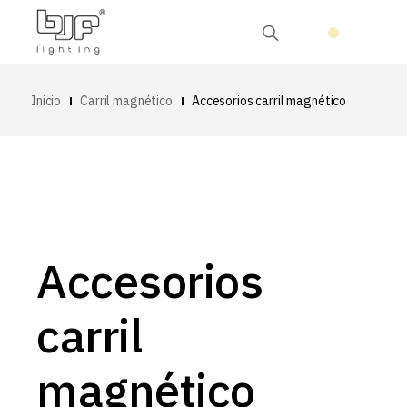
Inicio
Carril magnético
Accesorios carril magnético
Accesorios
carril
magnético