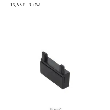
15,65
EUR
+IVA