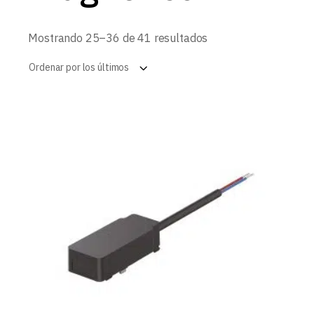
Ordenado
Mostrando 25–36 de 41 resultados
por
los
Ordenar por los últimos
últimos