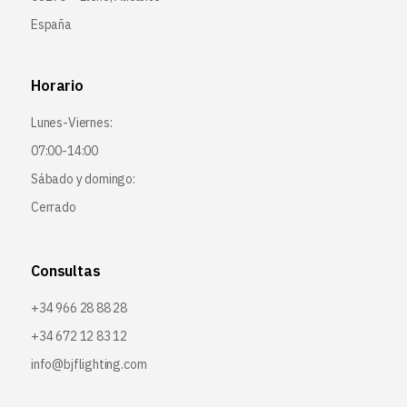
España
Horario
Lunes-Viernes:
07:00-14:00
Sábado y domingo:
Cerrado
Consultas
+34 966 28 88 28
+34 672 12 83 12
info@bjflighting.com