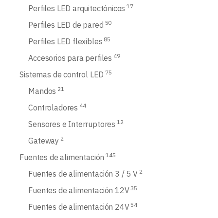
17
Perfiles LED arquitectónicos
50
Perfiles LED de pared
85
Perfiles LED flexibles
49
Accesorios para perfiles
75
Sistemas de control LED
21
Mandos
44
Controladores
12
Sensores e Interruptores
2
Gateway
145
Fuentes de alimentación
2
Fuentes de alimentación 3 / 5 V
35
Fuentes de alimentación 12V
54
Fuentes de alimentación 24V