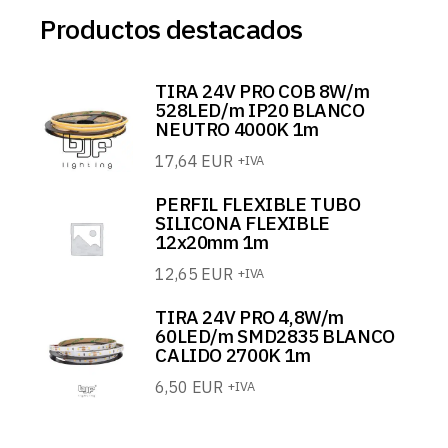
Productos destacados
TIRA 24V PRO COB 8W/m
528LED/m IP20 BLANCO
NEUTRO 4000K 1m
17,64
EUR
+IVA
PERFIL FLEXIBLE TUBO
SILICONA FLEXIBLE
12x20mm 1m
12,65
EUR
+IVA
TIRA 24V PRO 4,8W/m
60LED/m SMD2835 BLANCO
CALIDO 2700K 1m
6,50
EUR
+IVA