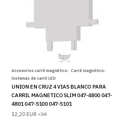
Accesorios carril magnético
Carril magnético
Sistemas de carril LED
UNION EN CRUZ 4 VIAS BLANCO PARA
CARRIL MAGNETICO SLIM 047-4800 047-
4801 047-5100 047-5101
12,20
EUR
+IVA