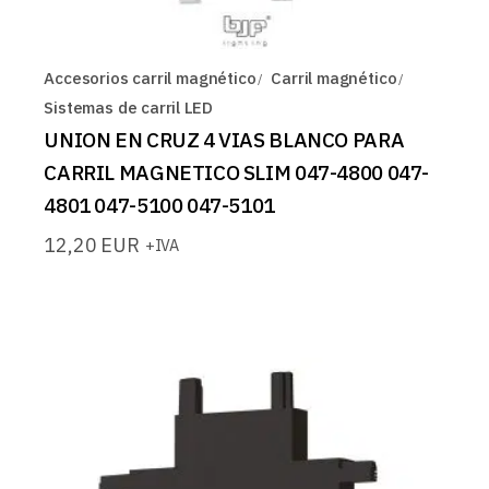
Accesorios carril magnético
Carril magnético
Sistemas de carril LED
UNION EN CRUZ 4 VIAS BLANCO PARA
CARRIL MAGNETICO SLIM 047-4800 047-
4801 047-5100 047-5101
12,20
EUR
+IVA