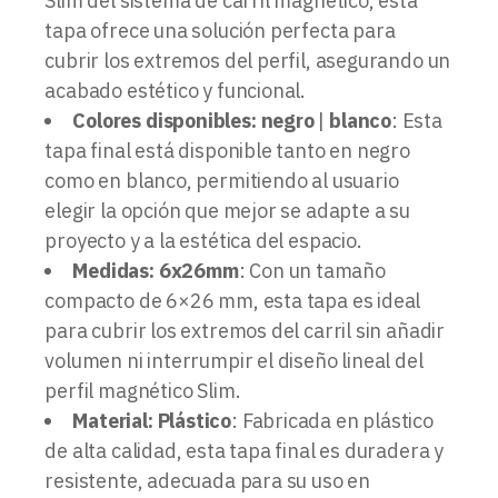
Slim del sistema de carril magnético, esta
tapa ofrece una solución perfecta para
cubrir los extremos del perfil, asegurando un
acabado estético y funcional.
Colores disponibles: negro
|
blanco
: Esta
tapa final está disponible tanto en negro
como en blanco, permitiendo al usuario
elegir la opción que mejor se adapte a su
proyecto y a la estética del espacio.
Medidas: 6x26mm
: Con un tamaño
compacto de 6×26 mm, esta tapa es ideal
para cubrir los extremos del carril sin añadir
volumen ni interrumpir el diseño lineal del
perfil magnético Slim.
Material: Plástico
: Fabricada en plástico
de alta calidad, esta tapa final es duradera y
resistente, adecuada para su uso en