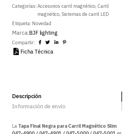
Categorías:
Accesorios carril magnético
,
Carril
magnético
,
Sistemas de carril LED
Etiqueta:
Novedad
Marca:
BJF lighting
Compartir:
Ficha Técnica
Descripción
Información de envío
La
Tapa Final Negra para Carril Magnético Slim
047-4900 / 047-4901 / 047-5000 / 047-5001
es