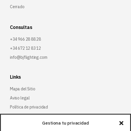
Cerrado
Consultas
+34 966 28 88 28
+34 672 12 83 12
info@bjflighting.com
Links
Mapa del Sitio
Aviso legal
Política de privacidad
Política de cookies
Gestiona tu privacidad