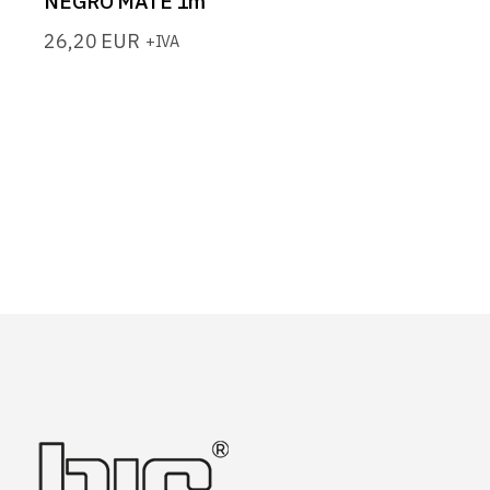
NEGRO MATE 1m
26,20
EUR
+IVA