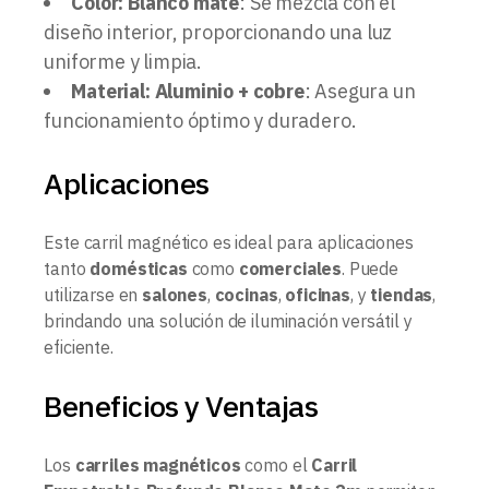
Color: Blanco mate
: Se mezcla con el
diseño interior, proporcionando una luz
uniforme y limpia.
Material: Aluminio + cobre
: Asegura un
funcionamiento óptimo y duradero.
Aplicaciones
Este carril magnético es ideal para aplicaciones
tanto
domésticas
como
comerciales
. Puede
utilizarse en
salones
,
cocinas
,
oficinas
, y
tiendas
,
brindando una solución de iluminación versátil y
eficiente.
Beneficios y Ventajas
Los
carriles magnéticos
como el
Carril