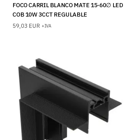
FOCO CARRIL BLANCO MATE 15-60∅ LED
COB 10W 3CCT REGULABLE
59,03
EUR
+IVA