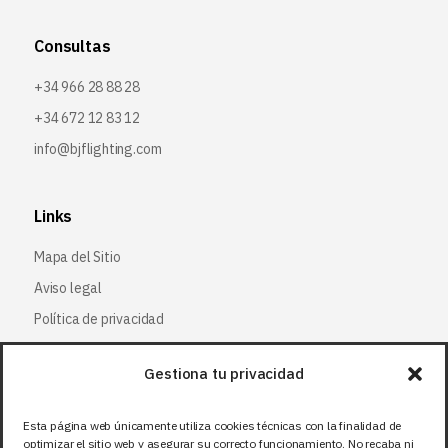
Consultas
+34 966 28 88 28
+34 672 12 83 12
info@bjflighting.com
Links
Mapa del Sitio
Aviso legal
Política de privacidad
Política de cookies
Gestiona tu privacidad
Síguenos
Esta página web únicamente utiliza cookies técnicas con la finalidad de
optimizar el sitio web y asegurar su correcto funcionamiento. No recaba ni