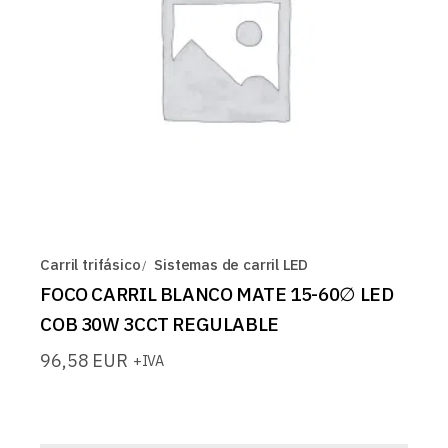
Carril trifásico
Sistemas de carril LED
FOCO CARRIL BLANCO MATE 15-60∅ LED
COB 30W 3CCT REGULABLE
96,58
EUR
+IVA