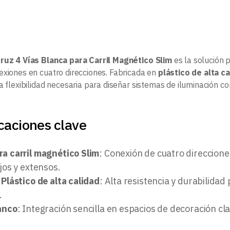
ruz 4 Vías Blanca para Carril Magnético Slim
es la solución 
exiones en cuatro direcciones. Fabricada en
plástico de alta c
la flexibilidad necesaria para diseñar sistemas de iluminación c
.
caciones clave
ra carril magnético Slim
: Conexión de cuatro direccione
os y extensos.
 Plástico de alta calidad
: Alta resistencia y durabilidad
.
lanco
: Integración sencilla en espacios de decoración cla