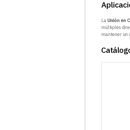
Aplicac
La
Unión en C
múltiples dire
mantener un di
Catálogo