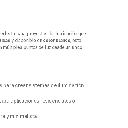
perfecta para proyectos de iluminación que
alidad
y disponible en
color blanco
, esta
on múltiples puntos de luz desde un único
s para crear sistemas de iluminación
 para aplicaciones residenciales o
ra y minimalista.