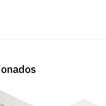
ionados