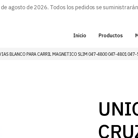
e agosto de 2026. Todos los pedidos se suministrarán a
Inicio
Productos
M
 VIAS BLANCO PARA CARRIL MAGNETICO SLIM 047-4800 047-4801 047-
C
N
D
C
UNI
P
CRU
Z