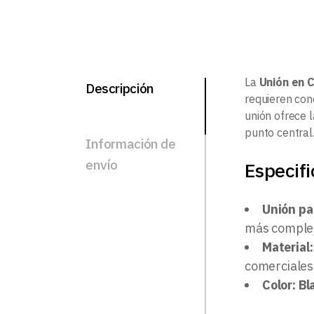
La
Unión en C
Descripción
requieren con
unión ofrece 
punto central
Información de
envío
Especifi
Unión pa
más complej
Material:
comerciales
Color: B