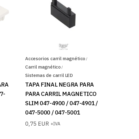
Accesorios carril magnético
Carril magnético
Sistemas de carril LED
ARA
TAPA FINAL NEGRA PARA
7-
PARA CARRIL MAGNETICO
SLIM 047-4900 / 047-4901 /
047-5000 / 047-5001
0,75
EUR
+IVA