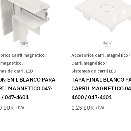
orios carril magnético
Accesorios carril magnético
l magnético
Carril magnético
mas de carril LED
Sistemas de carril LED
ON EN L BLANCO PARA
TAPA FINAL BLANCO P
RIL MAGNETICO 047-
CARRIL MAGNETICO 04
 / 047-4601
4600 / 047-4601
90
EUR
1,25
EUR
+IVA
+IVA