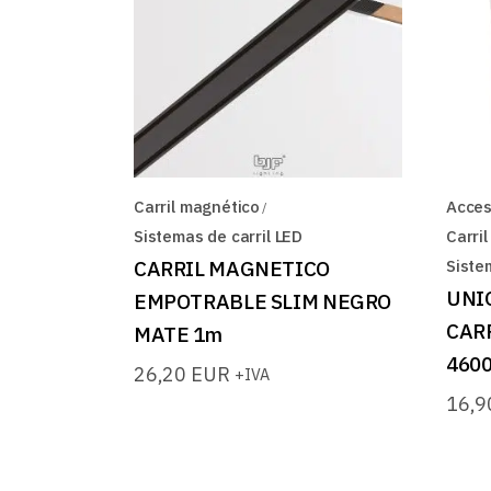
Carril magnético
Acces
Sistemas de carril LED
Carri
CARRIL MAGNETICO
Siste
UNI
EMPOTRABLE SLIM NEGRO
CAR
MATE 1m
4600
26,20
EUR
+IVA
16,