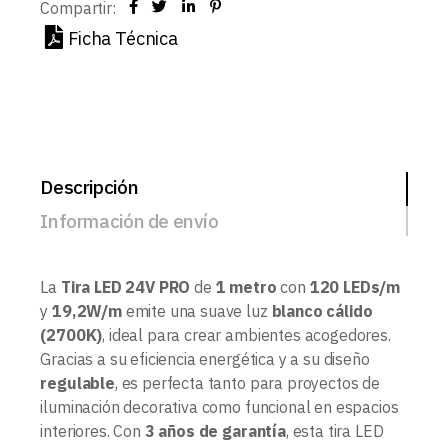
Compartir:
Ficha Técnica
Descripción
Información de envío
La
Tira LED 24V PRO
de
1 metro
con
120 LEDs/m
y
19,2W/m
emite una suave luz
blanco cálido
(2700K)
, ideal para crear ambientes acogedores.
Gracias a su eficiencia energética y a su diseño
regulable
, es perfecta tanto para proyectos de
iluminación decorativa como funcional en espacios
interiores. Con
3 años de garantía
, esta tira LED