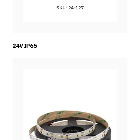
SKU: 24-127
24V IP65