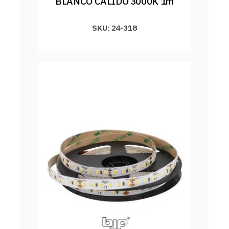
BLANCO CALIDO 3000K 1m
SKU: 24-318