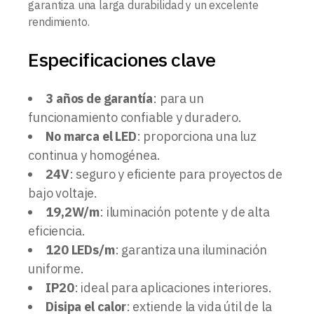
garantiza una larga durabilidad y un excelente
rendimiento.
Especificaciones clave
3 años de garantía
: para un
funcionamiento confiable y duradero.
No marca el LED
: proporciona una luz
continua y homogénea.
24V
: seguro y eficiente para proyectos de
bajo voltaje.
19,2W/m
: iluminación potente y de alta
eficiencia.
120 LEDs/m
: garantiza una iluminación
uniforme.
IP20
: ideal para aplicaciones interiores.
Disipa el calor
: extiende la vida útil de la