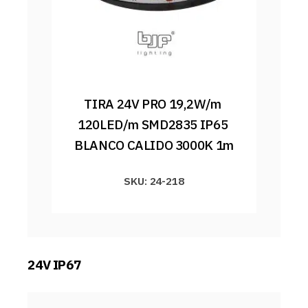
TIRA 24V PRO 19,2W/m 
120LED/m SMD2835 IP65 
BLANCO CALIDO 3000K 1m
SKU: 24-218
24V IP67