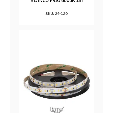
BLANCO FRIO 6000K 1m
SKU: 24-120