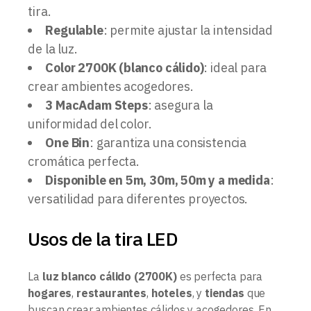
tira.
Regulable
: permite ajustar la intensidad
de la luz.
Color 2700K (blanco cálido)
: ideal para
crear ambientes acogedores.
3 MacAdam Steps
: asegura la
uniformidad del color.
One Bin
: garantiza una consistencia
cromática perfecta.
Disponible en 5m, 30m, 50m y a medida
:
versatilidad para diferentes proyectos.
Usos de la tira LED
La
luz blanco cálido (2700K)
es perfecta para
hogares
,
restaurantes
,
hoteles
, y
tiendas
que
buscan crear ambientes cálidos y acogedores. En