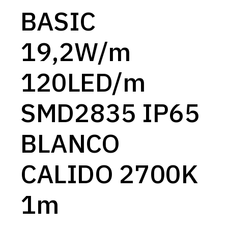
BASIC
19,2W/m
120LED/m
SMD2835 IP65
BLANCO
CALIDO 2700K
1m