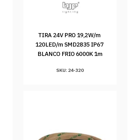
TIRA 24V PRO 19,2W/m 
120LED/m SMD2835 IP67 
BLANCO FRIO 6000K 1m
SKU: 24-320