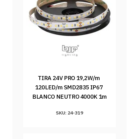
TIRA 24V PRO 19,2W/m 
120LED/m SMD2835 IP67 
BLANCO NEUTRO 4000K 1m
SKU: 24-319