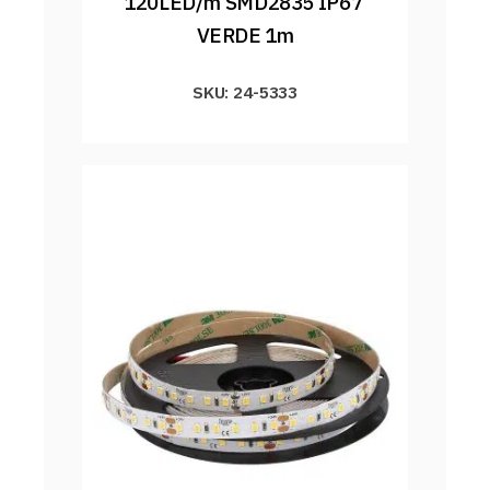
120LED/m SMD2835 IP67 
VERDE 1m
SKU: 24-5333