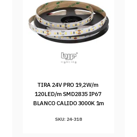
TIRA 24V PRO 19,2W/m 
120LED/m SMD2835 IP67 
BLANCO CALIDO 3000K 1m
SKU: 24-318