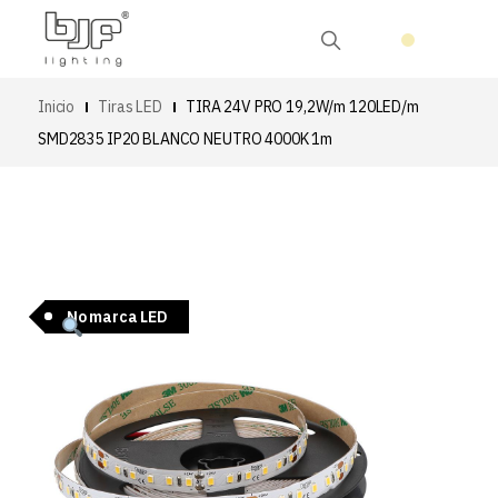
Inicio
Tiras LED
TIRA 24V PRO 19,2W/m 120LED/m
SMD2835 IP20 BLANCO NEUTRO 4000K 1m
No marca LED