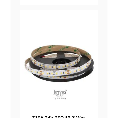
TIRA 24V PRO 19,2W/m 