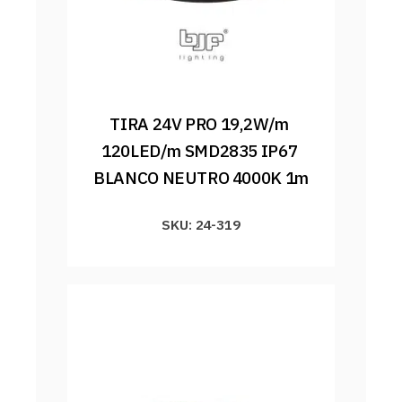
TIRA 24V PRO 19,2W/m 
120LED/m SMD2835 IP67 
BLANCO NEUTRO 4000K 1m
SKU: 24-319