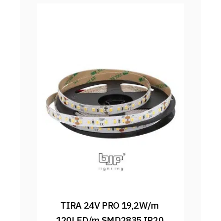
TIRA 24V PRO 19,2W/m 
120LED/m SMD2835 IP20 