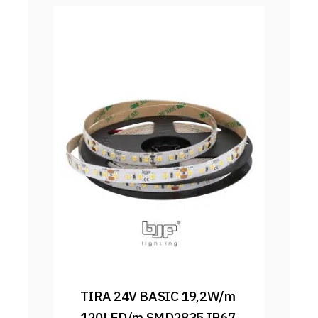
TIRA 24V BASIC 19,2W/m 
120LED/m SMD2835 IP67 