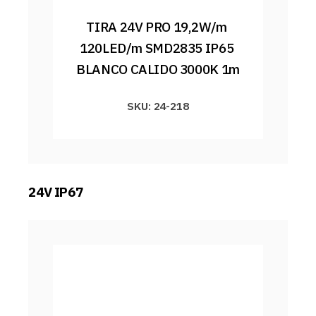
TIRA 24V PRO 19,2W/m 
120LED/m SMD2835 IP65 
BLANCO CALIDO 3000K 1m
SKU: 24-218
24V IP67