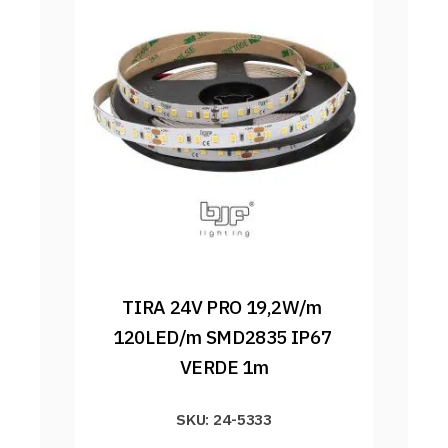
TIRA 24V PRO 19,2W/m 
120LED/m SMD2835 IP67 
VERDE 1m
SKU: 24-5333