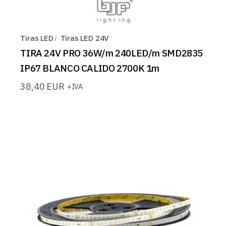
Tiras LED
Tiras LED 24V
TIRA 24V PRO 36W/m 240LED/m SMD2835
IP67 BLANCO CALIDO 2700K 1m
38,40
EUR
+IVA