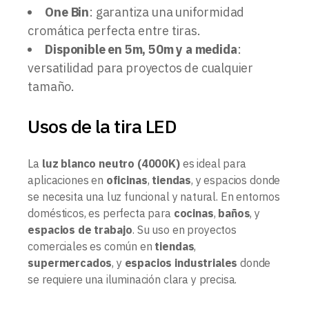
One Bin
: garantiza una uniformidad
cromática perfecta entre tiras.
Disponible en 5m, 50m y a medida
:
versatilidad para proyectos de cualquier
tamaño.
Usos de la tira LED
La
luz blanco neutro (4000K)
es ideal para
aplicaciones en
oficinas
,
tiendas
, y espacios donde
se necesita una luz funcional y natural. En entornos
domésticos, es perfecta para
cocinas
,
baños
, y
espacios de trabajo
. Su uso en proyectos
comerciales es común en
tiendas
,
supermercados
, y
espacios industriales
donde
se requiere una iluminación clara y precisa.