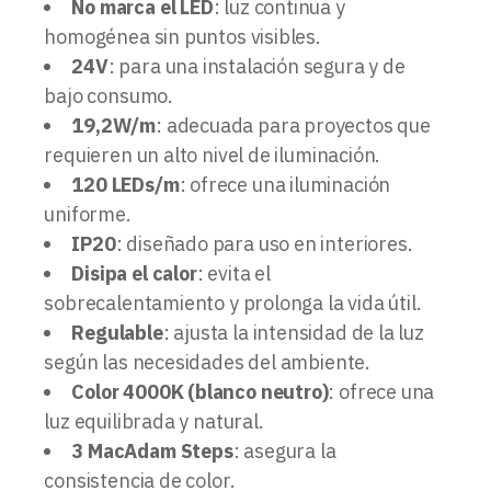
No marca el LED
: luz continua y
homogénea sin puntos visibles.
24V
: para una instalación segura y de
bajo consumo.
19,2W/m
: adecuada para proyectos que
requieren un alto nivel de iluminación.
120 LEDs/m
: ofrece una iluminación
uniforme.
IP20
: diseñado para uso en interiores.
Disipa el calor
: evita el
sobrecalentamiento y prolonga la vida útil.
Regulable
: ajusta la intensidad de la luz
según las necesidades del ambiente.
Color 4000K (blanco neutro)
: ofrece una
luz equilibrada y natural.
3 MacAdam Steps
: asegura la
consistencia de color.