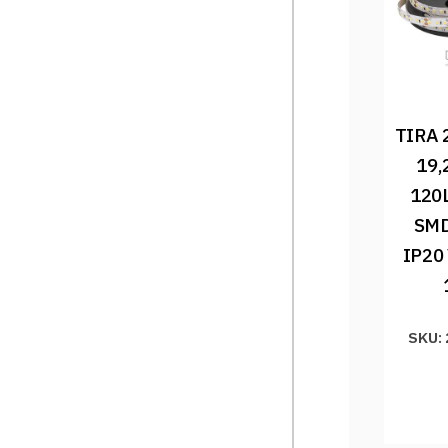
TIRA 
19,
120
SMD
IP20
SKU: