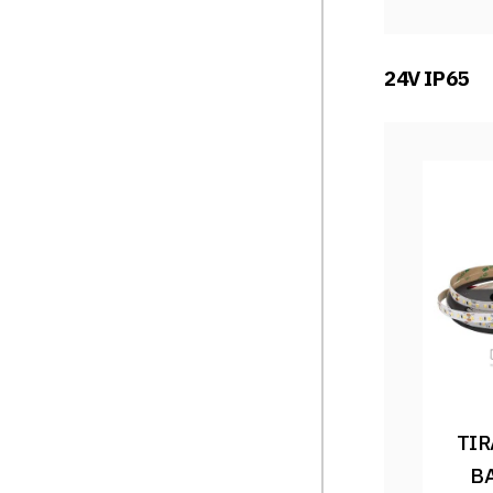
24V IP65
TIR
BA