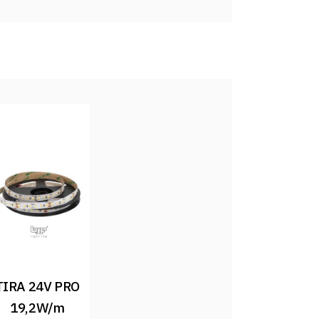
TIRA 24V PRO 
19,2W/m 