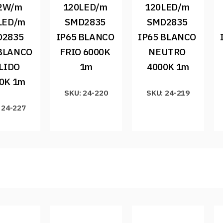
2W/m 
120LED/m 
120LED/m 
LED/m 
SMD2835 
SMD2835 
2835 
IP65 BLANCO 
IP65 BLANCO 
BLANCO 
FRIO 6000K 
NEUTRO 
LIDO 
1m
4000K 1m
0K 1m
SKU: 24-220
SKU: 24-219
 24-227