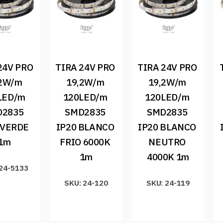
24V PRO 
TIRA 24V PRO 
TIRA 24V PRO 
2W/m 
19,2W/m 
19,2W/m 
LED/m 
120LED/m 
120LED/m 
2835 
SMD2835 
SMD2835 
 VERDE 
IP20 BLANCO 
IP20 BLANCO 
1m
FRIO 6000K 
NEUTRO 
1m
4000K 1m
 24-5133
SKU: 24-120
SKU: 24-119