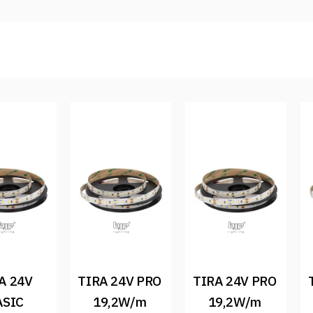
A 24V 
TIRA 24V PRO 
TIRA 24V PRO 
SIC 
19,2W/m 
19,2W/m 