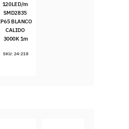
120LED/m 
SMD2835 
IP65 BLANCO 
CALIDO 
3000K 1m
SKU: 24-218