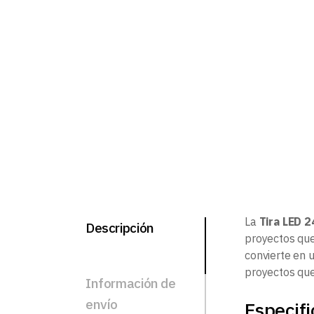
La
Tira LED 2
Descripción
proyectos que 
convierte en 
proyectos que
Información de
envío
Especifi