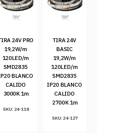
TIRA 24V PRO 
TIRA 24V 
19,2W/m 
BASIC 
120LED/m 
19,2W/m 
SMD2835 
120LED/m 
IP20 BLANCO 
SMD2835 
CALIDO 
IP20 BLANCO 
3000K 1m
CALIDO 
2700K 1m
SKU: 24-118
SKU: 24-127