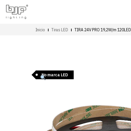
Inicio
Tiras LED
TIRA 24V PRO 19,2W/m 120LE
No marca LED