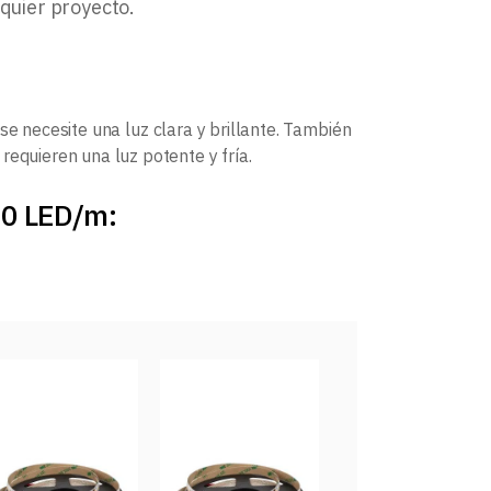
lquier proyecto.
se necesite una luz clara y brillante. También
requieren una luz potente y fría.
20 LED/m: