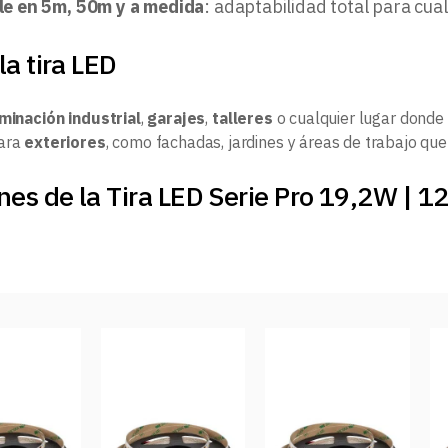
le en 5m, 50m y a medida
: adaptabilidad total para cua
la tira LED
uminación industrial
,
garajes
,
talleres
o cualquier lugar donde 
para
exteriores
, como fachadas, jardines y áreas de trabajo que 
nes de la Tira LED Serie Pro 19,2W | 1