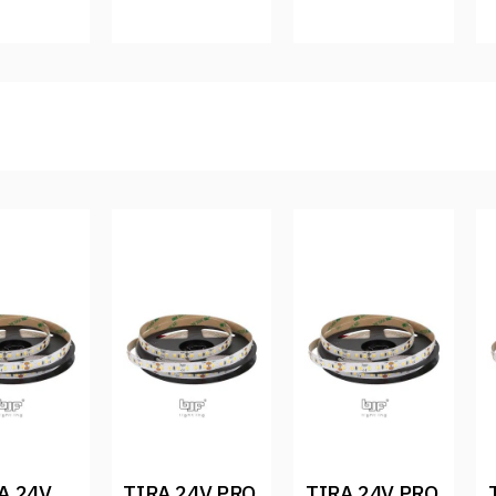
A 24V 
TIRA 24V PRO 
TIRA 24V PRO 