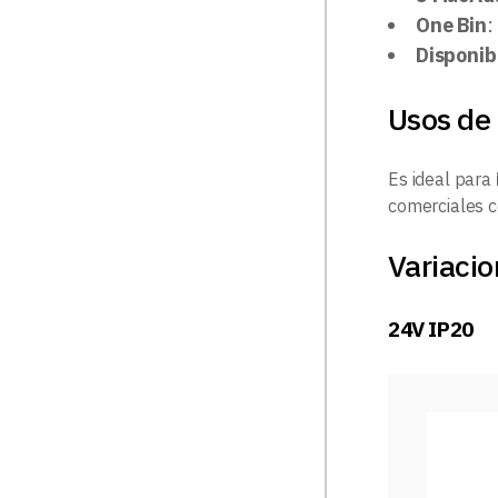
One Bin
:
Disponib
Usos de 
Es ideal para
comerciales
Variacio
24V IP20