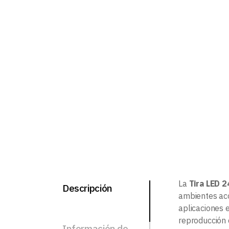
La
Tira LED 2
Descripción
ambientes aco
aplicaciones 
reproducción 
Información de