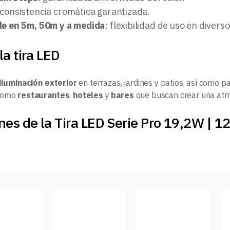
 consistencia cromática garantizada.
le en 5m, 50m y a medida
: flexibilidad de uso en divers
la tira LED
iluminación exterior
en terrazas, jardines y patios, así como p
 como
restaurantes
,
hoteles
y
bares
que buscan crear una atm
nes de la Tira LED Serie Pro 19,2W | 1