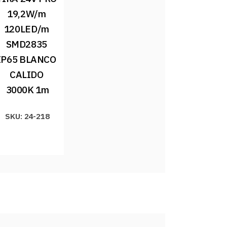
19,2W/m 
120LED/m 
SMD2835 
IP65 BLANCO 
CALIDO 
3000K 1m
SKU: 24-218