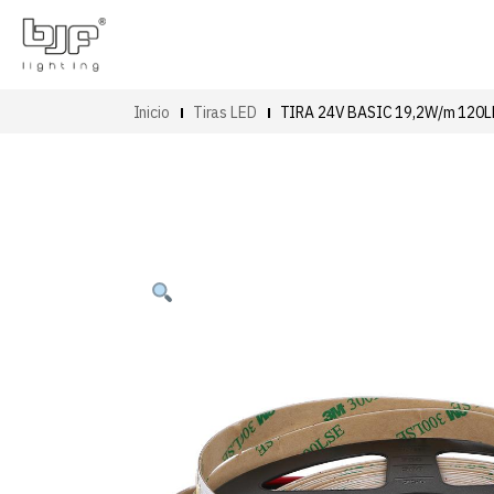
Inicio
Tiras LED
TIRA 24V BASIC 19,2W/m 120