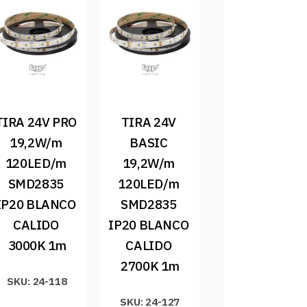
TIRA 24V PRO 
TIRA 24V 
19,2W/m 
BASIC 
120LED/m 
19,2W/m 
SMD2835 
120LED/m 
IP20 BLANCO 
SMD2835 
CALIDO 
IP20 BLANCO 
3000K 1m
CALIDO 
2700K 1m
SKU: 24-118
SKU: 24-127