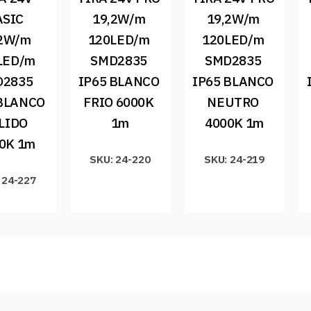
SIC 
19,2W/m 
19,2W/m 
2W/m 
120LED/m 
120LED/m 
LED/m 
SMD2835 
SMD2835 
2835 
IP65 BLANCO 
IP65 BLANCO 
BLANCO 
FRIO 6000K 
NEUTRO 
LIDO 
1m
4000K 1m
0K 1m
SKU: 24-220
SKU: 24-219
 24-227