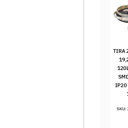
TIRA 
19,
120
SMD
IP20
SKU: