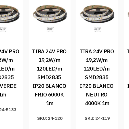
24V PRO 
TIRA 24V PRO 
TIRA 24V PRO 
2W/m 
19,2W/m 
19,2W/m 
LED/m 
120LED/m 
120LED/m 
2835 
SMD2835 
SMD2835 
 VERDE 
IP20 BLANCO 
IP20 BLANCO 
1m
FRIO 6000K 
NEUTRO 
1m
4000K 1m
 24-5133
SKU: 24-120
SKU: 24-119