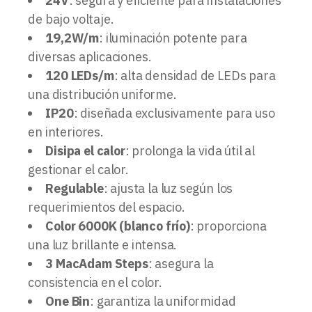
24V
: segura y eficiente para instalaciones
de bajo voltaje.
19,2W/m
: iluminación potente para
diversas aplicaciones.
120 LEDs/m
: alta densidad de LEDs para
una distribución uniforme.
IP20
: diseñada exclusivamente para uso
en interiores.
Disipa el calor
: prolonga la vida útil al
gestionar el calor.
Regulable
: ajusta la luz según los
requerimientos del espacio.
Color 6000K (blanco frío)
: proporciona
una luz brillante e intensa.
3 MacAdam Steps
: asegura la
consistencia en el color.
One Bin
: garantiza la uniformidad