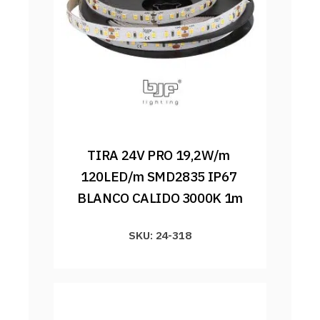
TIRA 24V PRO 19,2W/m 
120LED/m SMD2835 IP67 
BLANCO CALIDO 3000K 1m
SKU: 24-318