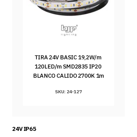
TIRA 24V BASIC 19,2W/m 
120LED/m SMD2835 IP20 
BLANCO CALIDO 2700K 1m
SKU: 24-127
24V IP65