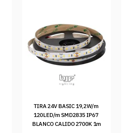
TIRA 24V BASIC 19,2W/m 
120LED/m SMD2835 IP67 
BLANCO CALIDO 2700K 1m