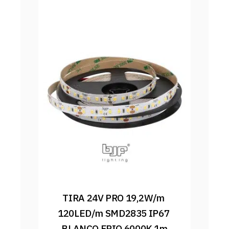
TIRA 24V PRO 19,2W/m 
120LED/m SMD2835 IP67 
BLANCO FRIO 6000K 1m