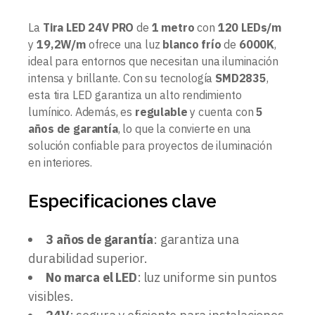
La
Tira LED 24V PRO
de
1 metro
con
120 LEDs/m
y
19,2W/m
ofrece una luz
blanco frío
de
6000K
,
ideal para entornos que necesitan una iluminación
intensa y brillante. Con su tecnología
SMD2835
,
esta tira LED garantiza un alto rendimiento
lumínico. Además, es
regulable
y cuenta con
5
años de garantía
, lo que la convierte en una
solución confiable para proyectos de iluminación
en interiores.
Especificaciones clave
3 años de garantía
: garantiza una
durabilidad superior.
No marca el LED
: luz uniforme sin puntos
visibles.