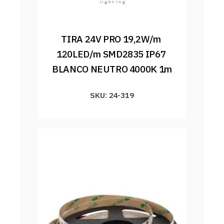
TIRA 24V PRO 19,2W/m 
120LED/m SMD2835 IP67 
BLANCO NEUTRO 4000K 1m
SKU: 24-319