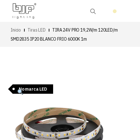
Inicio
Tiras LED
TIRA 24V PRO 19,2W/m 120LED/m
SMD2835 IP20 BLANCO FRIO 6000K 1m
No marca LED