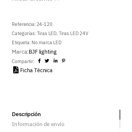
Referencia:
24-120
Categorías:
Tiras LED
,
Tiras LED 24V
Etiqueta:
No marca LED
Marca:
BJF lighting
Compartir:
Ficha Técnica
Descripción
Información de envío