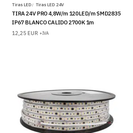
Tiras LED
Tiras LED 24V
TIRA 24V PRO 4,8W/m 120LED/m SMD2835
IP67 BLANCO CALIDO 2700K 1m
12,25
EUR
+IVA