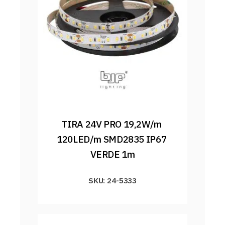
TIRA 24V PRO 19,2W/m 
120LED/m SMD2835 IP67 
VERDE 1m
SKU: 24-5333