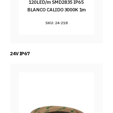
120LED/m SMD2835 IP65 
BLANCO CALIDO 3000K 1m
SKU: 24-218
24V IP67