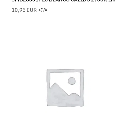
10,95
EUR
+IVA