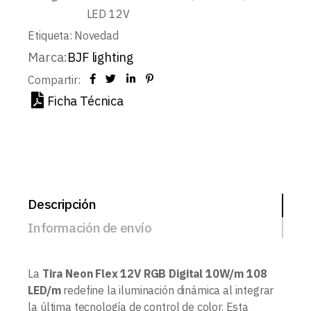
LED 12V
Etiqueta:
Novedad
Marca:
BJF lighting
Compartir:
Ficha Técnica
Descripción
Información de envío
La
Tira Neon Flex 12V RGB Digital 10W/m 108
LED/m
redefine la iluminación dinámica al integrar
la última tecnología de control de color. Esta