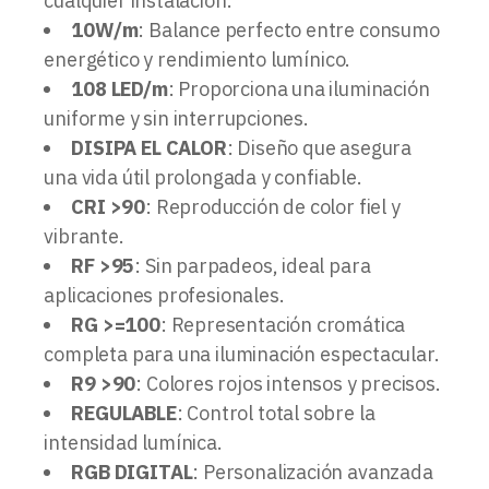
cualquier instalación.
10W/m
: Balance perfecto entre consumo
energético y rendimiento lumínico.
108 LED/m
: Proporciona una iluminación
uniforme y sin interrupciones.
DISIPA EL CALOR
: Diseño que asegura
una vida útil prolongada y confiable.
CRI >90
: Reproducción de color fiel y
vibrante.
RF >95
: Sin parpadeos, ideal para
aplicaciones profesionales.
RG >=100
: Representación cromática
completa para una iluminación espectacular.
R9 >90
: Colores rojos intensos y precisos.
REGULABLE
: Control total sobre la
intensidad lumínica.
RGB DIGITAL
: Personalización avanzada