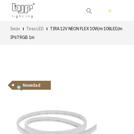
Inicio
Tiras LED
TIRA 12V NEON FLEX 10W/m 108LED/m
IP67 RGB 1m
Novedad