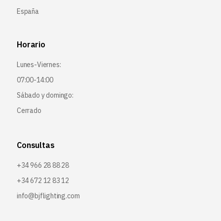
España
Horario
Lunes-Viernes:
07:00-14:00
Sábado y domingo:
Cerrado
Consultas
+34 966 28 88 28
+34 672 12 83 12
info@bjflighting.com