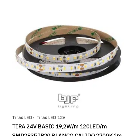
Tiras LED
Tiras LED 12V
TIRA 24V BASIC 19,2W/m 120LED/m
SMD2835 IP20 BLANCO CALIDO 2700K 1m