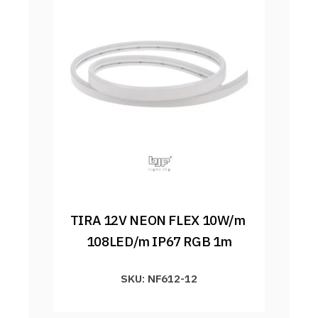
TIRA 12V NEON FLEX 10W/m 
108LED/m IP67 RGB 1m
SKU: NF612-12