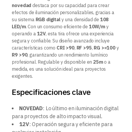
novedad
destaca por su capacidad para crear
efectos de iluminación personalizables, gracias a
su sistema
RGB digital
y una densidad de
108
LED/m
. Con un consumo eficiente de
10W/m
y
operando a
12V
, esta tira ofrece una experiencia
segura y confiable. Su diseño avanzado incluye
características como
CRI >90
,
RF >95
,
RG >=100
y
R9 >90
, garantizando un rendimiento lumínico
profesional. Regulable y disponible en
25m
o a
medida, es una solución ideal para proyectos
exigentes.
Especificaciones clave
NOVEDAD
: Lo último en iluminación digital
para proyectos de alto impacto visual.
12V
: Operación segura y eficiente para