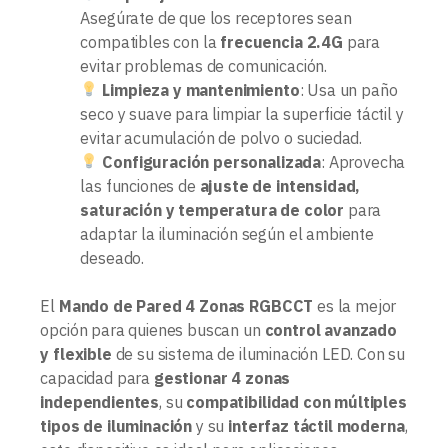
Asegúrate de que los receptores sean
compatibles con la
frecuencia 2.4G
para
evitar problemas de comunicación.
Limpieza y mantenimiento
: Usa un paño
seco y suave para limpiar la superficie táctil y
evitar acumulación de polvo o suciedad.
Configuración personalizada
: Aprovecha
las funciones de
ajuste de intensidad,
saturación y temperatura de color
para
adaptar la iluminación según el ambiente
deseado.
El
Mando de Pared 4 Zonas RGBCCT
es la mejor
opción para quienes buscan un
control avanzado
y flexible
de su sistema de iluminación LED. Con su
capacidad para
gestionar 4 zonas
independientes
, su
compatibilidad con múltiples
tipos de iluminación
y su
interfaz táctil moderna
,