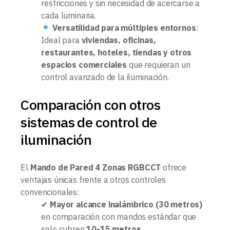
restricciones y sin necesidad de acercarse a
cada luminaria.
Versatilidad para múltiples entornos
:
Ideal para
viviendas, oficinas,
restaurantes, hoteles, tiendas y otros
espacios comerciales
que requieran un
control avanzado de la iluminación.
Comparación con otros
sistemas de control de
iluminación
El
Mando de Pared 4 Zonas RGBCCT
ofrece
ventajas únicas frente a otros controles
convencionales:
✔
Mayor alcance inalámbrico (30 metros)
en comparación con mandos estándar que
solo cubren
10-15 metros
.