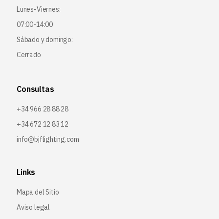
Lunes-Viernes:
07:00-14:00
Sábado y domingo:
Cerrado
Consultas
+34 966 28 88 28
+34 672 12 83 12
info@bjflighting.com
Links
Mapa del Sitio
Aviso legal