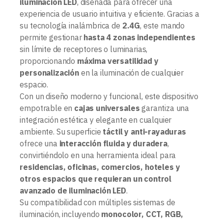
iluminación LED
, diseñada para ofrecer una
experiencia de usuario intuitiva y eficiente. Gracias a
su tecnología inalámbrica de
2.4G
, este mando
permite gestionar
hasta 4 zonas independientes
sin límite de receptores o luminarias,
proporcionando
máxima versatilidad y
personalización
en la iluminación de cualquier
espacio.
Con un diseño moderno y funcional, este dispositivo
empotrable en
cajas universales
garantiza una
integración estética y elegante en cualquier
ambiente. Su superficie
táctil y anti-rayaduras
ofrece una
interacción fluida y duradera
,
convirtiéndolo en una herramienta ideal para
residencias, oficinas, comercios, hoteles y
otros espacios que requieran un control
avanzado de iluminación LED
.
Su compatibilidad con múltiples sistemas de
iluminación, incluyendo
monocolor, CCT, RGB,