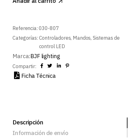
Añadir al carrito
Referencia:
030-807
Categorías:
Controladores
,
Mandos
,
Sistemas de
control LED
Marca:
BJF lighting
Compartir:
Ficha Técnica
Descripción
Información de envío