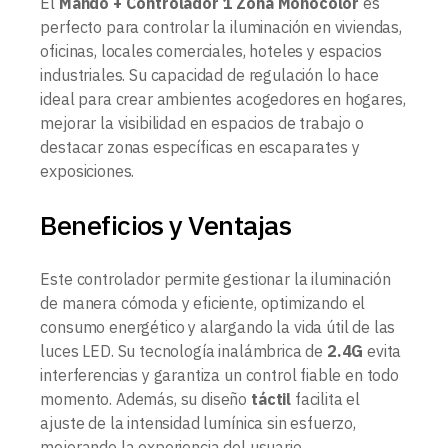
El
Mando + Controlador 1 Zona Monocolor
es
perfecto para controlar la iluminación en viviendas,
oficinas, locales comerciales, hoteles y espacios
industriales. Su capacidad de regulación lo hace
ideal para crear ambientes acogedores en hogares,
mejorar la visibilidad en espacios de trabajo o
destacar zonas específicas en escaparates y
exposiciones.
Beneficios y Ventajas
Este controlador permite gestionar la iluminación
de manera cómoda y eficiente, optimizando el
consumo energético y alargando la vida útil de las
luces LED. Su tecnología inalámbrica de
2.4G
evita
interferencias y garantiza un control fiable en todo
momento. Además, su diseño
táctil
facilita el
ajuste de la intensidad lumínica sin esfuerzo,
mejorando la experiencia del usuario.