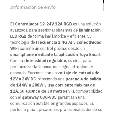
Información de envío
El
Controlador 12-24V 12A RGB
es una solución
avanzada para gestionar sistemas de
iluminación
LED RGB
de forma inalámbrica y eficiente. Su
tecnología de
frecuencia 2.4G AI
y
conectividad
WiFi
permite un control preciso desde un
smartphone mediante la aplicación Tuya Smart
.
Con una
intensidad regulable
, es ideal para
personalizar la iluminación según el ambiente
deseado. Funciona con un
voltaje de entrada de
12V a 24V DC
, ofreciendo una
potencia de salida
de 144W a 288W
y una
corriente máxima de
12A
. Su
alcance de 30 metros
y la compatibilidad
con el
gateway 030-835
garantizan una
comunicación estable en grandes espacios. Es
perfecto para aplicaciones profesionales donde se