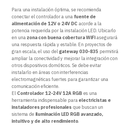
Para una instalación óptima, se recomienda
conectar el controlador a una
fuente de
alimentación de 12V o 24V DC
acorde a la
potencia requerida por la instalación LED. Ubicarlo
en una
zona con buena cobertura WiFi
asegurará
una respuesta rápida y estable. En proyectos de
gran escala, el uso del
gateway 030-835
permitirá
ampliar la conectividad y mejorar la integración con
otros dispositivos domóticos. Se debe evitar
instalarlo en áreas con interferencias
electromagnéticas fuertes para garantizar una
comunicación eficiente.
El
Controlador 12-24V 12A RGB
es una
herramienta indispensable para
electricistas e
instaladores profesionales
que buscan un
sistema de
iluminación LED RGB avanzado,
intuitivo y de alto rendimiento
.