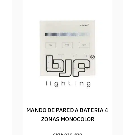
MANDO DE PARED A BATERIA 4 
ZONAS MONOCOLOR
SKU: 030-829