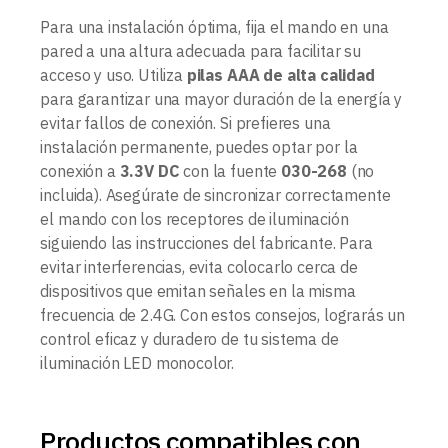
Para una instalación óptima, fija el mando en una
pared a una altura adecuada para facilitar su
acceso y uso. Utiliza
pilas AAA de alta calidad
para garantizar una mayor duración de la energía y
evitar fallos de conexión. Si prefieres una
instalación permanente, puedes optar por la
conexión a
3.3V DC
con la fuente
030-268
(no
incluida). Asegúrate de sincronizar correctamente
el mando con los receptores de iluminación
siguiendo las instrucciones del fabricante. Para
evitar interferencias, evita colocarlo cerca de
dispositivos que emitan señales en la misma
frecuencia de 2.4G. Con estos consejos, lograrás un
control eficaz y duradero de tu sistema de
iluminación LED monocolor.
Productos compatibles con