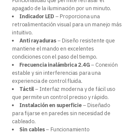
Funcionalidad que permite retrasar el
apagado de la iluminación por un minuto.
Indicador LED
– Proporciona una
retroalimentación visual para un manejo más
intuitivo.
Anti rayaduras
– Diseño resistente que
mantiene el mando en excelentes
condiciones con el paso del tiempo.
Frecuencia inalámbrica 2.4G
– Conexión
estable y sin interferencias para una
experiencia de control fluida.
Táctil
– Interfaz moderna y de fácil uso
que permite un control preciso y rápido.
Instalación en superficie
– Diseñado
para fijarse en paredes sin necesidad de
cableado.
Sin cables
– Funcionamiento