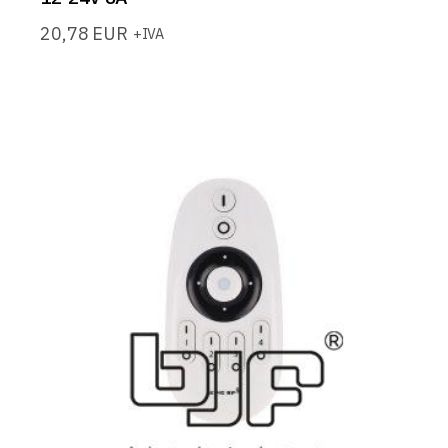
20,78
EUR
+IVA