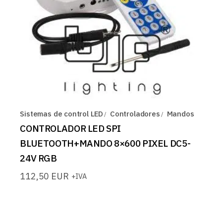
Sistemas de control LED
Controladores
Mandos
CONTROLADOR LED SPI
BLUETOOTH+MANDO 8×600 PIXEL DC5-
24V RGB
112,50
EUR
+IVA