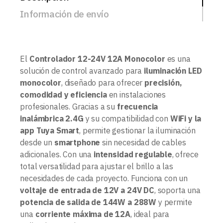
Información de envío
El
Controlador 12-24V 12A Monocolor
es una
solución de control avanzado para
iluminación LED
monocolor
, diseñado para ofrecer
precisión,
comodidad y eficiencia
en instalaciones
profesionales. Gracias a su
frecuencia
inalámbrica 2.4G
y su compatibilidad con
WiFi y la
app Tuya Smart
, permite gestionar la iluminación
desde un
smartphone
sin necesidad de cables
adicionales. Con una
intensidad regulable
, ofrece
total versatilidad para ajustar el brillo a las
necesidades de cada proyecto. Funciona con un
voltaje de entrada de 12V a 24V DC
, soporta una
potencia de salida de 144W a 288W
y permite
una
corriente máxima de 12A
, ideal para