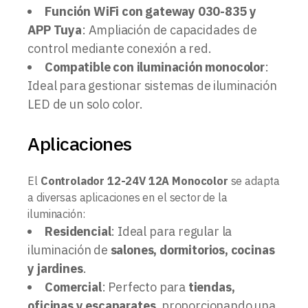
Función WiFi con gateway 030-835 y
APP Tuya
: Ampliación de capacidades de
control mediante conexión a red.
Compatible con iluminación monocolor
:
Ideal para gestionar sistemas de iluminación
LED de un solo color.
Aplicaciones
El
Controlador 12-24V 12A Monocolor
se adapta
a diversas aplicaciones en el sector de la
iluminación:
Residencial
: Ideal para regular la
iluminación de
salones, dormitorios, cocinas
y jardines
.
Comercial
: Perfecto para
tiendas,
oficinas y escaparates
, proporcionando una