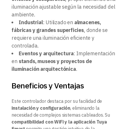
iluminación ajustable según la necesidad del
ambiente.
Industrial
: Utilizado en
almacenes,
fábricas y grandes superficies
, donde se
requiere una iluminación eficiente y
controlada.
Eventos y arquitectura
: Implementación
en
stands, museos y proyectos de
iluminación arquitectónica
.
Beneficios y Ventajas
Este controlador destaca por su facilidad de
instalación y configuración
, eliminando la
necesidad de complejos sistemas cableados. Su
compatibilidad con WiFi y la aplicación Tuya
Smart
permite una gestión intuitiva de la