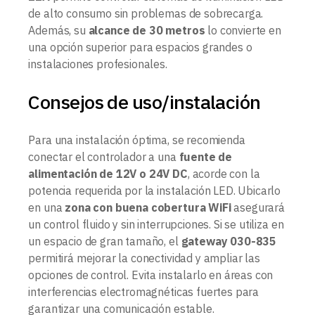
de alto consumo sin problemas de sobrecarga.
Además, su
alcance de 30 metros
lo convierte en
una opción superior para espacios grandes o
instalaciones profesionales.
Consejos de uso/instalación
Para una instalación óptima, se recomienda
conectar el controlador a una
fuente de
alimentación de 12V o 24V DC
, acorde con la
potencia requerida por la instalación LED. Ubicarlo
en una
zona con buena cobertura WiFi
asegurará
un control fluido y sin interrupciones. Si se utiliza en
un espacio de gran tamaño, el
gateway 030-835
permitirá mejorar la conectividad y ampliar las
opciones de control. Evita instalarlo en áreas con
interferencias electromagnéticas fuertes para
garantizar una comunicación estable.