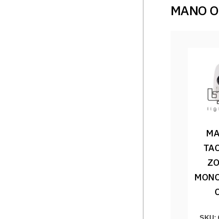
MANO O
MA
TAC
ZO
MONO
SKU: