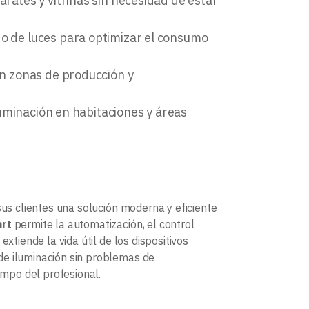
arates y vitrinas sin necesidad de estar
do de luces para optimizar el consumo
 en zonas de producción y
iluminación en habitaciones y áreas
 sus clientes una solución moderna y eficiente
rt
permite la automatización, el control
xtiende la vida útil de los dispositivos
de iluminación sin problemas de
empo del profesional.