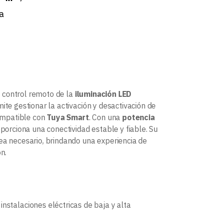
a
l control remoto de la
iluminación LED
mite gestionar la activación y desactivación de
ompatible con
Tuya Smart
. Con una
potencia
oporciona una conectividad estable y fiable. Su
a necesario, brindando una experiencia de
n.
stalaciones eléctricas de baja y alta