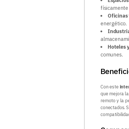
Espacios
físicamente
Oficinas
energético.
Industri
almacenami
Hoteles 
comunes.
Benefici
Con este
inte
que mejora la
remoto y la pe
conectados. 
compatibilidad