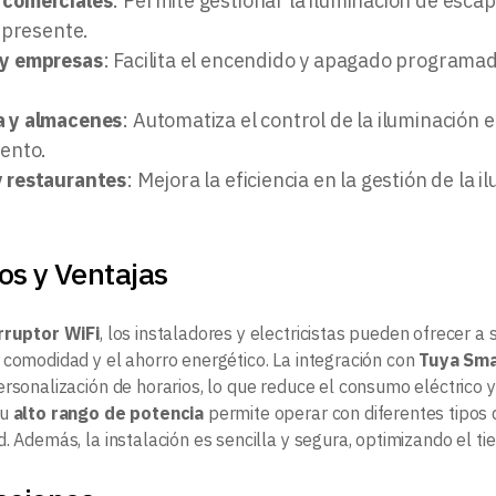
 comerciales
: Permite gestionar la iluminación de escap
 presente.
 y empresas
: Facilita el encendido y apagado programa
a y almacenes
: Automatiza el control de la iluminación
ento.
y restaurantes
: Mejora la eficiencia en la gestión de la 
os y Ventajas
rruptor WiFi
, los instaladores y electricistas pueden ofrecer a
 comodidad y el ahorro energético. La integración con
Tuya Sma
rsonalización de horarios, lo que reduce el consumo eléctrico y e
Su
alto rango de potencia
permite operar con diferentes tipos 
. Además, la instalación es sencilla y segura, optimizando el ti