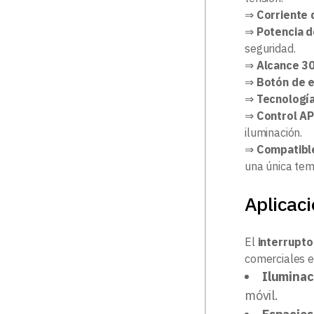
⇒
Corriente 
⇒
Potencia 
seguridad.
⇒
Alcance 3
⇒
Botón de 
⇒
Tecnología
⇒
Control A
iluminación.
⇒
Compatible
una única tem
Aplicac
El
interrupt
comerciales e 
Iluminac
móvil.