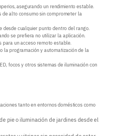
perios, asegurando un rendimiento estable.
s de alto consumo sin comprometer la
te desde cualquier punto dentro del rango.
do se prefiera no utilizar la aplicación.
es para un acceso remoto estable.
do la programación y automatización de la
ED, focos y otros sistemas de iluminación con
caciones tanto en entornos domésticos como
de pie o iluminación de jardines desde el