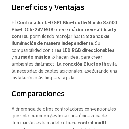
Beneficios y Ventajas
El
Controlador LED SPI Bluetooth+Mando 8×600
Pixel DC5-24V RGB
ofrece
máxima versatilidad y
control
, permitiendo manejar hasta
8 zonas de
iluminación de manera independiente
. Su
compatibilidad con
tiras LED RGB direccionables
y su
modo música
lo hacen ideal para crear
ambientes dinámicos. La
conexión Bluetooth
evita
la necesidad de cables adicionales, asegurando una
instalación más limpia y rápida.
Comparaciones
A diferencia de otros controladores convencionales
que solo permiten gestionar una única zona de
iluminación, este modelo ofrece
control multi-