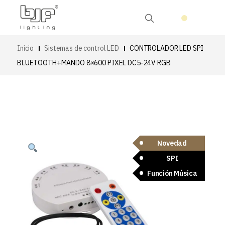
Inicio
Sistemas de control LED
CONTROLADOR LED SPI
BLUETOOTH+MANDO 8×600 PIXEL DC5-24V RGB
Novedad
SPI
Función Música