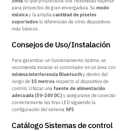
zona
, lo que proporciona una flexibilidad superior
para proyectos de gran envergadura. Su
modo
música
y la amplia
cantidad de píxeles
soportados
lo diferencian de otros dispositivos
más básicos.
Consejos de Uso/Instalación
Para garantizar un funcionamiento óptimo, se
recomienda instalar el controlador en un área con
mínima interferencia Bluetooth
y dentro del
rango de
15 metros
respecto al dispositivo de
control. Utilizar una
fuente de alimentación
adecuada (5V-24V DC)
y asegurarse de conectar
correctamente las tiras LED siguiendo la
configuración del sistema
SPI
.
Catálogo Sistemas de control