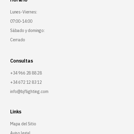
Lunes-Viernes:
07:00-14:00
Sábado y domingo:
Cerrado
Consultas
+34 966 28 88 28
+34 672 12 83 12
info@bjflighting.com
Links
Mapa del Sitio
Aviso legal