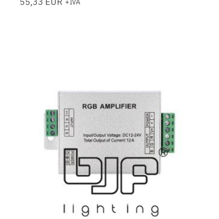
55,33
EUR
+IVA