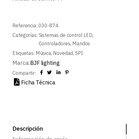
Referencia:
030-874
Categorías:
Sistemas de control LED
,
Controladores
,
Mandos
Etiquetas:
Música
,
Novedad
,
SPI
Marca:
BJF lighting
Compartir:
Ficha Técnica
Descripción
Información de envío