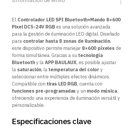
El
Controlador LED SPI Bluetooth+Mando 8×600
Pixel DC5-24V RGB
es una solución avanzada
para la gestión de iluminación LED digital. Diseñado
para
controlar hasta 8 zonas de iluminación
,
este dispositivo permite manejar
8×600 píxeles
de
forma simultánea. Gracias a su
tecnología
Bluetooth
y la
APP BAULAUX
, es posible ajustar
la
saturación
, la
temperatura del color
y
seleccionar entre múltiples efectos dinámicos.
Compatible con
tiras LED RGB
, cuenta con
funciones pre-programadas
y un
modo música
,
ofreciendo una experiencia de iluminación versátil y
personalizable.
Especificaciones clave